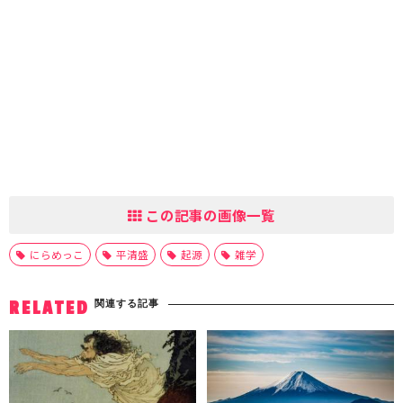
この記事の画像一覧
にらめっこ
平清盛
起源
雑学
関連する記事
RELATED