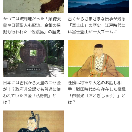
かつては流刑地だった！順徳天
古くからさまざまな伝承が残る
皇や日蓮聖人も配流、金銀の採
「富士山」の歴史。江戸時代に
掘も行われた「佐渡島」の歴史
は富士登山が一大ブームに
日本には古代から大量のニセ金
任務は将軍や大名のお話し相
が！？政府非公認でも普通に使
手！戦国時代から存在した役職
われていたお金「私鋳銭」と
「御伽衆（おとぎしゅう）」と
は？
は？