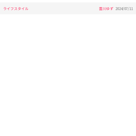
ライフスタイル
雲川ゆず
2024/07/11