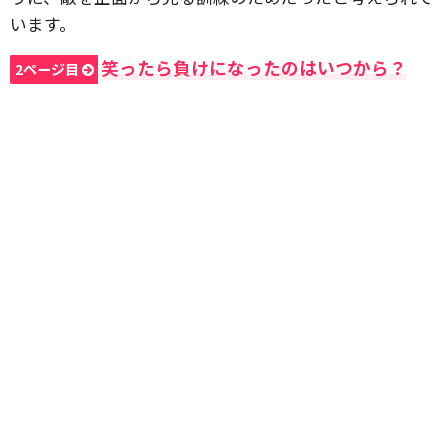
います。
笑ったら負けになったのはいつから？
2ページ目