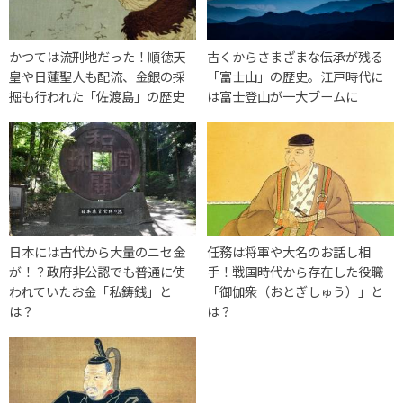
かつては流刑地だった！順徳天
古くからさまざまな伝承が残る
皇や日蓮聖人も配流、金銀の採
「富士山」の歴史。江戸時代に
掘も行われた「佐渡島」の歴史
は富士登山が一大ブームに
日本には古代から大量のニセ金
任務は将軍や大名のお話し相
が！？政府非公認でも普通に使
手！戦国時代から存在した役職
われていたお金「私鋳銭」と
「御伽衆（おとぎしゅう）」と
は？
は？