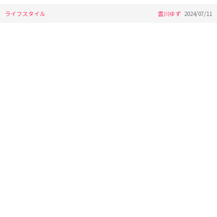
ライフスタイル
雲川ゆず
2024/07/11