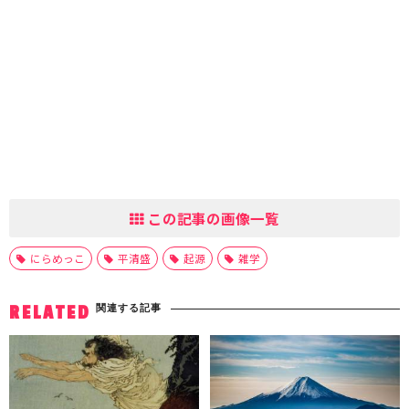
この記事の画像一覧
にらめっこ
平清盛
起源
雑学
関連する記事
RELATED