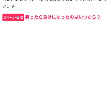
います。
笑ったら負けになったのはいつから？
2ページ目