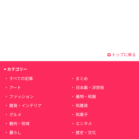
トップに戻る
カテゴリー
すべての記事
まとめ
アート
日本画・浮世絵
ファッション
着物・和服
雑貨・インテリア
和雑貨
グルメ
和菓子
観光・地域
エンタメ
暮らし
歴史・文化