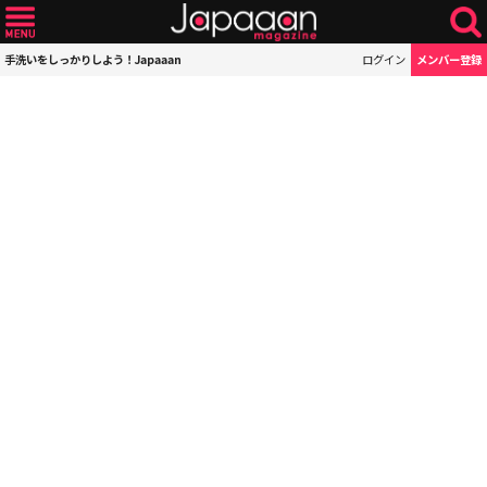
手洗いをしっかりしよう！Japaaan
ログイン
メンバー登録