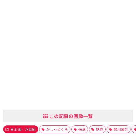
この記事の画像一覧
日本画・浮世絵
がしゃどくろ
伝承
妖怪
歌川国芳