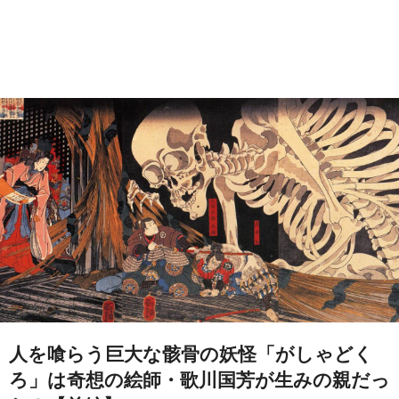
人を喰らう巨大な骸骨の妖怪「がしゃどく
ろ」は奇想の絵師・歌川国芳が生みの親だっ