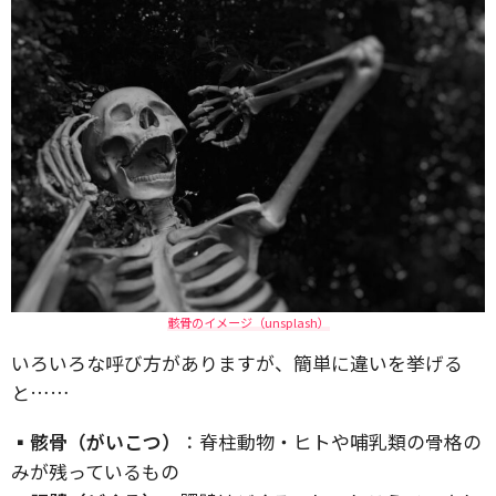
骸骨のイメージ（unsplash）
いろいろな呼び方がありますが、簡単に違いを挙げる
と……
▪︎骸骨（がいこつ）
：脊柱動物・ヒトや哺乳類の骨格の
みが残っているもの