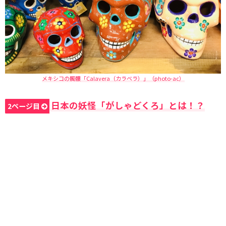
メキシコの髑髏「Calavera（カラベラ）」（photo-ac）
日本の妖怪「がしゃどくろ」とは！？
2ページ目