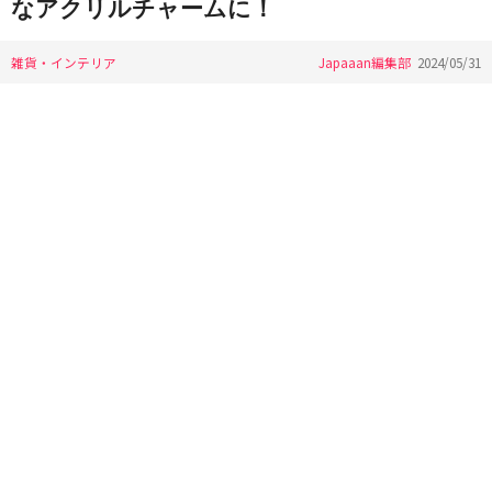
なアクリルチャームに！
雑貨・インテリア
Japaaan編集部
2024/05/31