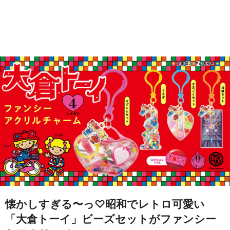
懐かしすぎる〜っ♡昭和でレトロ可愛い
「大倉トーイ」ビーズセットがファンシー