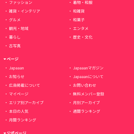
ファッション
着物・和服
雑貨・インテリア
和雑貨
グルメ
和菓子
観光・地域
エンタメ
暮らし
歴史・文化
古写真
ページ
Japaaan
Japaaanマガジン
お知らせ
Japaaanについて
広告掲載について
お問い合わせ
マイページ
無料メンバー登録
エリア別アーカイブ
月別アーカイブ
本日の人気
週間ランキング
月間ランキング
公式ページ