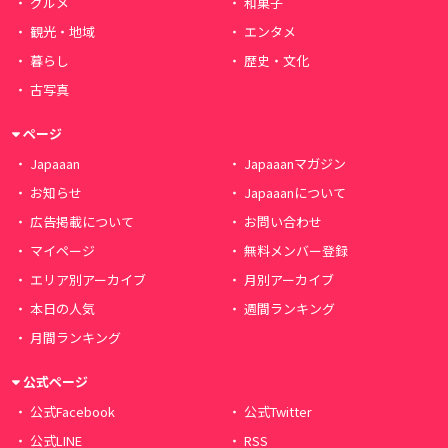
グルメ
和菓子
観光・地域
エンタメ
暮らし
歴史・文化
古写真
ページ
Japaaan
Japaaanマガジン
お知らせ
Japaaanについて
広告掲載について
お問い合わせ
マイページ
無料メンバー登録
エリア別アーカイブ
月別アーカイブ
本日の人気
週間ランキング
月間ランキング
公式ページ
公式Facebook
公式Twitter
公式LINE
RSS