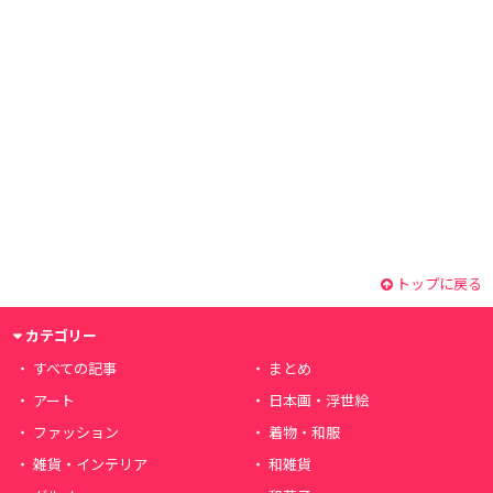
トップに戻る
カテゴリー
すべての記事
まとめ
アート
日本画・浮世絵
ファッション
着物・和服
雑貨・インテリア
和雑貨