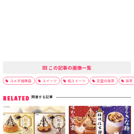
この記事の画像一覧
コメダ珈琲店
スイーツ
和スイーツ
天空の抹茶
抹茶
関連する記事
RELATED