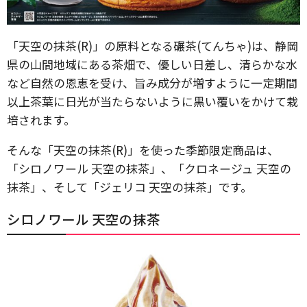
「天空の抹茶(R)」の原料となる碾茶(てんちゃ)は、静岡
県の山間地域にある茶畑で、優しい日差し、清らかな水
など自然の恩恵を受け、旨み成分が増すように一定期間
以上茶葉に日光が当たらないように黒い覆いをかけて栽
培されます。
そんな「天空の抹茶(R)」を使った季節限定商品は、
「シロノワール 天空の抹茶」、「クロネージュ 天空の
抹茶」、そして「ジェリコ 天空の抹茶」です。
シロノワール 天空の抹茶