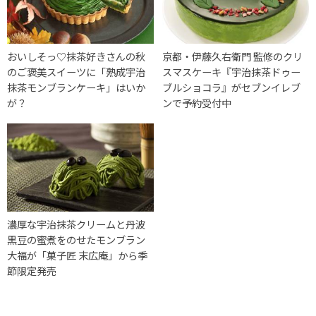
おいしそっ♡抹茶好きさんの秋
京都・伊藤久右衛門 監修のクリ
のご褒美スイーツに「熟成宇治
スマスケーキ『宇治抹茶ドゥー
抹茶モンブランケーキ」はいか
ブルショコラ』がセブンイレブ
が？
ンで予約受付中
濃厚な宇治抹茶クリームと丹波
黒豆の蜜煮をのせたモンブラン
大福が「菓子匠 末広庵」から季
節限定発売