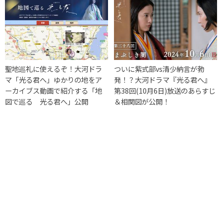
聖地巡礼に使えるぞ！大河ドラ
ついに紫式部vs清少納言が勃
マ「光る君へ」ゆかりの地をア
発！？大河ドラマ『光る君へ』
ーカイブス動画で紹介する「地
第38回(10月6日)放送のあらすじ
図で巡る 光る君へ」公開
＆相関図が公開！