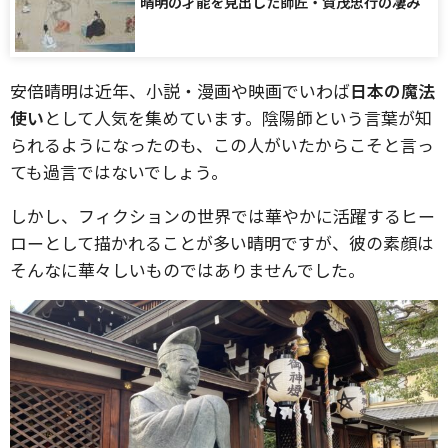
晴明の才能を見出した師匠・賀茂忠行の凄み
安倍晴明は近年、小説・漫画や映画でいわば
日本の魔法
使い
として人気を集めています。陰陽師という言葉が知
られるようになったのも、この人がいたからこそと言っ
ても過言ではないでしょう。
しかし、フィクションの世界では華やかに活躍するヒー
ローとして描かれることが多い晴明ですが、彼の素顔は
そんなに華々しいものではありませんでした。