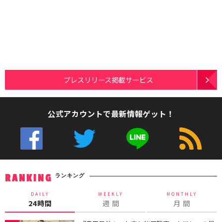
プレスリリース掲載サービス
公式アカウントで最新情報ゲット！
ランキング
RANKING
DAILY
WEEKLY
MONTHLY
24時間
週 間
月 間