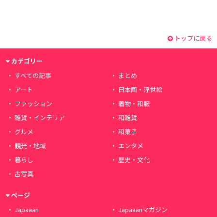
トップに戻る
カテゴリー
すべての記事
まとめ
アート
日本画・浮世絵
ファッション
着物・和服
雑貨・インテリア
和雑貨
グルメ
和菓子
観光・地域
エンタメ
暮らし
歴史・文化
古写真
ページ
Japaaan
Japaaanマガジン