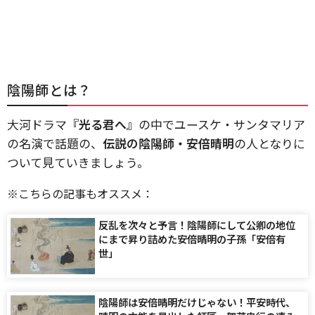
陰陽師とは？
大河ドラマ
『光る君へ』
の中でユースケ・サンタマリア
の名演で話題の、
伝説の陰陽師・安倍晴明
の人となりに
ついて見ていきましょう。
※こちらの記事もオススメ：
反乱を次々と予言！陰陽師にして公卿の地位
にまで昇り詰めた安倍晴明の子孫「安倍有
世」
陰陽師は安倍晴明だけじゃない！平安時代、