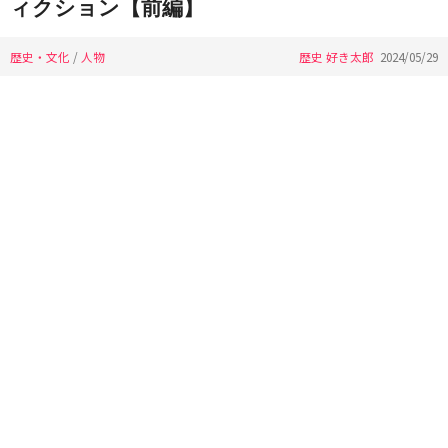
ィクション【前編】
歴史・文化
/
人物
歴史 好き太郎
2024/05/29