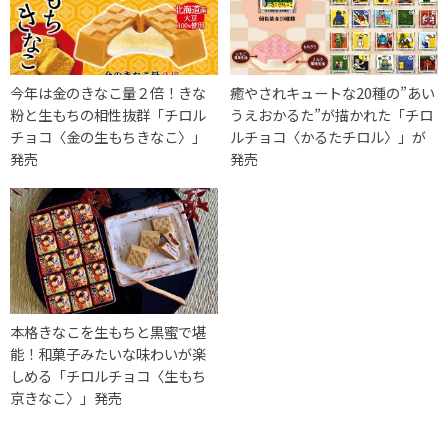
今年は金のきなこ量２倍！きな
癒やされキュートな20種の”あい
粉と生もちの相性抜群「チロル
うえおかるた”が描かれた「チロ
チョコ〈金の生もちきなこ〉」
ルチョコ〈かるたチロル〉」が
発売
発売
本格きなこを生もちと黒蜜で堪
能！和菓子みたいな味わいが楽
しめる「チロルチョコ〈生もち
京きなこ〉」発売