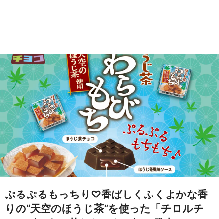
ぷるぷるもっちり♡香ばしくふくよかな香
りの“天空のほうじ茶”を使った「チロルチ