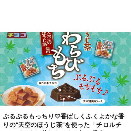
ぷるぷるもっちり♡香ばしくふくよかな香
りの“天空のほうじ茶”を使った「チロルチ