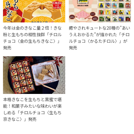
今年は金のきなこ量２倍！きな
癒やされキュートな20種の”あい
粉と生もちの相性抜群「チロル
うえおかるた”が描かれた「チロ
チョコ〈金の生もちきなこ〉」
ルチョコ〈かるたチロル〉」が
発売
発売
本格きなこを生もちと黒蜜で堪
能！和菓子みたいな味わいが楽
しめる「チロルチョコ〈生もち
京きなこ〉」発売