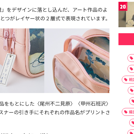
20
現」をデザインに落とし込んだ、アート作品のよ
ひとつがレイヤー状の２層式で表現されています。
戦
作品をもとにした〈尾州不二見原〉〈甲州石班沢〉
ァスナーの引き手にそれぞれの作品名がプリントさ
織