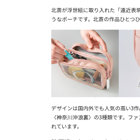
北斎が浮世絵に取り入れた「遠近表
うなポーチです。北斎の作品ひとつ
デザインは国内外でも人気の高い3
〈神奈川沖浪裏〉の3種類です。フ
れています。