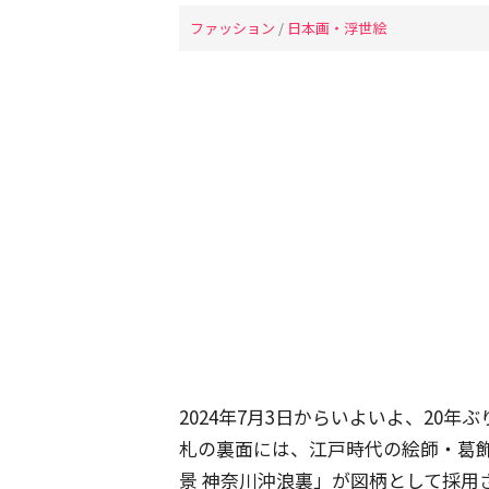
ファッション
/
日本画・浮世絵
2024年7月3日からいよいよ、20
札の裏面には、江戸時代の絵師・葛
景 神奈川沖浪裏」が図柄として採用