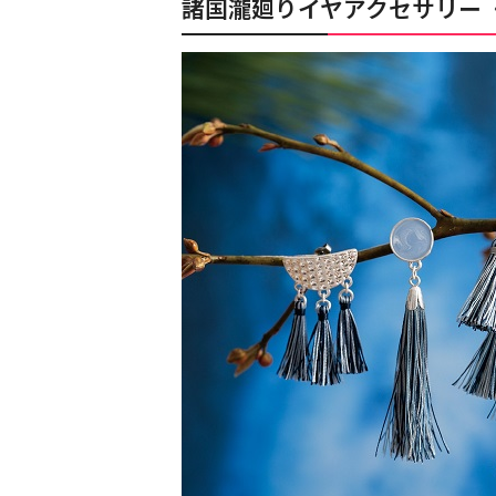
諸国瀧廻りイヤアクセサリー