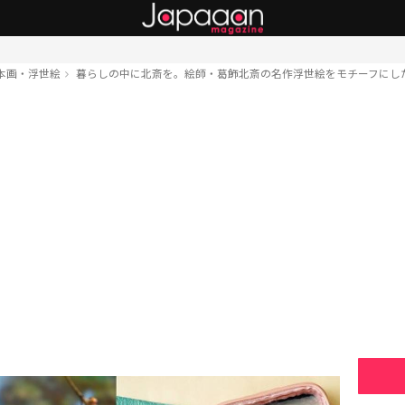
本画・浮世絵
暮らしの中に北斎を。絵師・葛飾北斎の名作浮世絵をモチーフにし