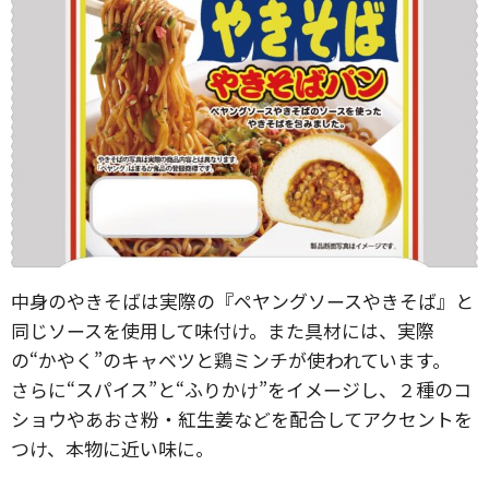
中身のやきそばは実際の『ペヤングソースやきそば』と
同じソースを使用して味付け。また具材には、実際
の“かやく”のキャベツと鶏ミンチが使われています。
さらに“スパイス”と“ふりかけ”をイメージし、２種のコ
ショウやあおさ粉・紅生姜などを配合してアクセントを
つけ、本物に近い味に。