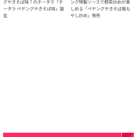
グやきそば味？のチータラ「チ
ング特製ソースで野菜炒めが楽
ータラ ペヤングやきそば味」誕
しめる「ペヤングやきそば風も
生
やし炒め」発売