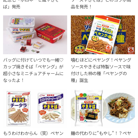
ば」発売
品を発売！
バッグに付けていつでも一緒♡
噛むほどにペヤング！ペヤング
カップ焼きそば「ペヤング」が
ソースやきそば特製ソースで味
超小さなミニチュアチャームに
付けした柿の種「ペヤングの
なったよ！
種」誕生
もうわけわからん（笑）ペヤン
麺の代わりに”もやし”！？ペヤ