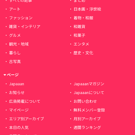
すべての記事
まとめ
アート
日本画・浮世絵
ファッション
着物・和服
雑貨・インテリア
和雑貨
グルメ
和菓子
観光・地域
エンタメ
暮らし
歴史・文化
古写真
ページ
Japaaan
Japaaanマガジン
お知らせ
Japaaanについて
広告掲載について
お問い合わせ
マイページ
無料メンバー登録
エリア別アーカイブ
月別アーカイブ
本日の人気
週間ランキング