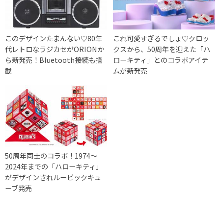
このデザインたまんない♡80年
これ可愛すぎるでしょ♡クロッ
代レトロなラジカセがORIONか
クスから、50周年を迎えた「ハ
ら新発売！Bluetooth接続も搭
ローキティ」とのコラボアイテ
載
ムが新発売
50周年同士のコラボ！1974〜
2024年までの「ハローキティ」
がデザインされルービックキュ
ーブ発売