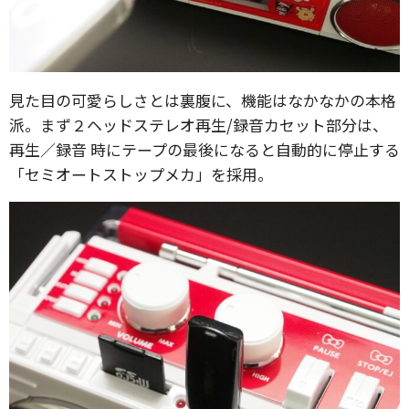
見た目の可愛らしさとは裏腹に、機能はなかなかの本格
派。まず２ヘッドステレオ再生/録音カセット部分は、
再生／録音 時にテープの最後になると自動的に停止する
「セミオートストップメカ」を採用。