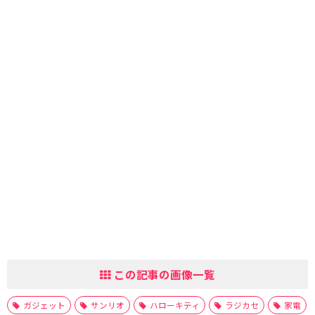
この記事の画像一覧
ガジェット
サンリオ
ハローキティ
ラジカセ
家電