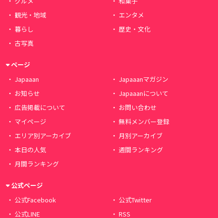
グルメ
和菓子
観光・地域
エンタメ
暮らし
歴史・文化
古写真
ページ
Japaaan
Japaaanマガジン
お知らせ
Japaaanについて
広告掲載について
お問い合わせ
マイページ
無料メンバー登録
エリア別アーカイブ
月別アーカイブ
本日の人気
週間ランキング
月間ランキング
公式ページ
公式Facebook
公式Twitter
公式LINE
RSS