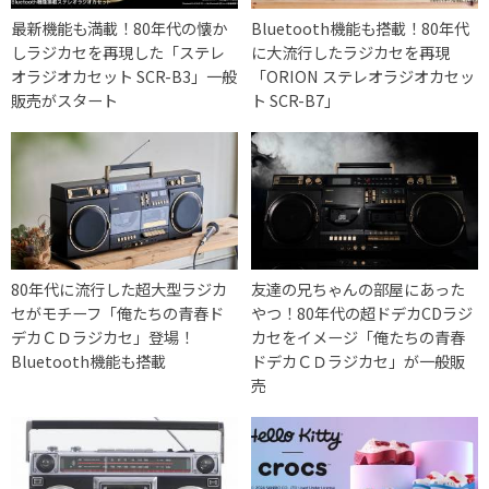
最新機能も満載！80年代の懐か
Bluetooth機能も搭載！80年代
しラジカセを再現した「ステレ
に大流行したラジカセを再現
オラジオカセット SCR-B3」一般
「ORION ステレオラジオカセッ
販売がスタート
ト SCR-B7」
80年代に流行した超大型ラジカ
友達の兄ちゃんの部屋にあった
セがモチーフ「俺たちの青春ド
やつ！80年代の超ドデカCDラジ
デカＣＤラジカセ」登場！
カセをイメージ「俺たちの青春
Bluetooth機能も搭載
ドデカＣＤラジカセ」が一般販
売