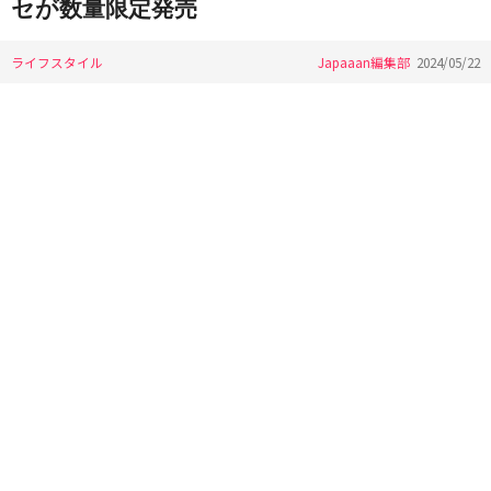
セが数量限定発売
ライフスタイル
Japaaan編集部
2024/05/22