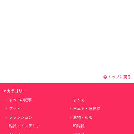
トップに戻る
カテゴリー
すべての記事
まとめ
アート
日本画・浮世絵
ファッション
着物・和服
雑貨・インテリア
和雑貨