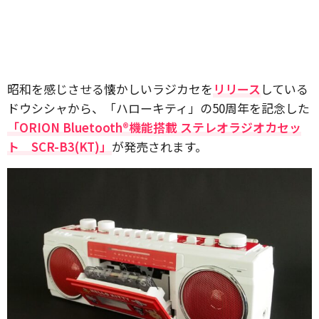
昭和を感じさせる懐かしいラジカセを
リリース
している
ドウシシャから、「ハローキティ」の50周年を記念した
「ORION Bluetooth®機能搭載 ステレオラジオカセッ
ト SCR-B3(KT)」
が発売されます。