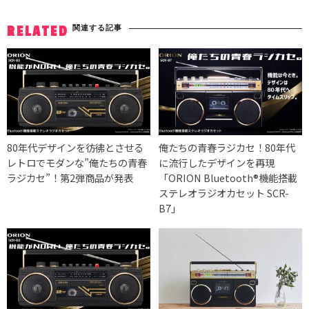
関連する記事
RELATED
80年代デザインを彷彿とさせる
俺たちの青春ラジカセ！80年代
レトロでモダンな”俺たちの青春
に流行したデザインを再現
ラジカセ”！第2弾商品が発表
「ORION Bluetooth®機能搭載
ステレオラジオカセット SCR-
B7」