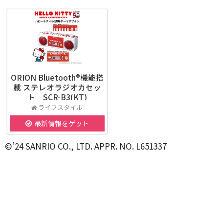
ORION Bluetooth®機能搭
載 ステレオラジオカセッ
ト SCR-B3(KT)
ライフスタイル
最新情報をゲット
©’24 SANRIO CO., LTD. APPR. NO. L651337