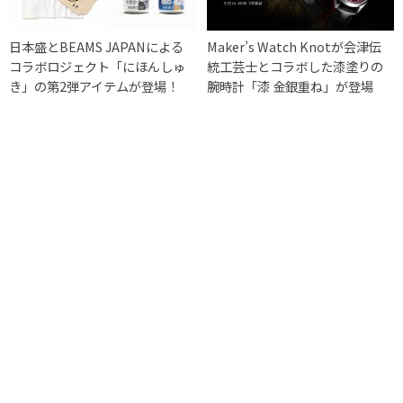
日本盛とBEAMS JAPANによる
Maker’s Watch Knotが会津伝
コラボロジェクト「にほんしゅ
統工芸士とコラボした漆塗りの
き」の第2弾アイテムが登場！
腕時計「漆 金銀重ね」が登場