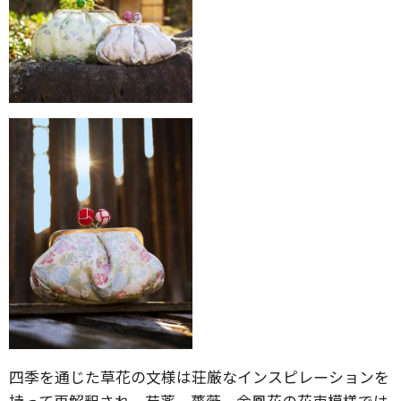
四季を通じた草花の文様は荘厳なインスピレーションを
持って再解釈され、芍薬、薔薇、金鳳花の花束模様では