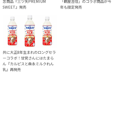
念商品『三ツ矢PREMIUM
「鶴屋吉信」のコラボ商品が今
SWEET』発売
年も限定発売
共に大正8年生まれのロングセラ
ーコラボ！甘党さんにはたまら
ん『カルピスと森永ミルクれん
乳』再発売