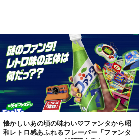
懐かしいあの頃の味わい♡ファンタから昭
和レトロ感あふれるフレーバー「ファンタ