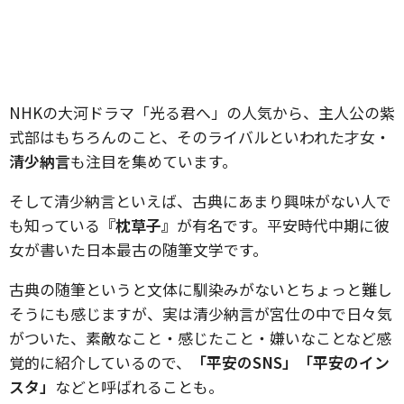
NHKの大河ドラマ「光る君へ」の人気から、主人公の紫
式部はもちろんのこと、そのライバルといわれた才女・
清少納言
も注目を集めています。
そして清少納言といえば、古典にあまり興味がない人で
も知っている
『枕草子』
が有名です。平安時代中期に彼
女が書いた日本最古の随筆文学です。
古典の随筆というと文体に馴染みがないとちょっと難し
そうにも感じますが、実は清少納言が宮仕の中で日々気
がついた、素敵なこと・感じたこと・嫌いなことなど感
覚的に紹介しているので、
「平安のSNS」「平安のイン
スタ」
などと呼ばれることも。