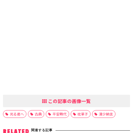
この記事の画像一覧
光る君へ
古典
平安時代
枕草子
清少納言
関連する記事
RELATED