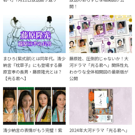
開！
まひろ(紫式部)とは同年代。清少
藤原姓、圧倒的じゃないか！大
納言『枕草子』にも登場する藤
河ドラマ「光る君へ」関係性丸
原宣孝の長男・藤原隆光とは？
わかりな全体相関図の最新版が
【光る君へ】
公開
清少納言の表情がもう完璧！紫
2024年大河ドラマ「光る君へ」