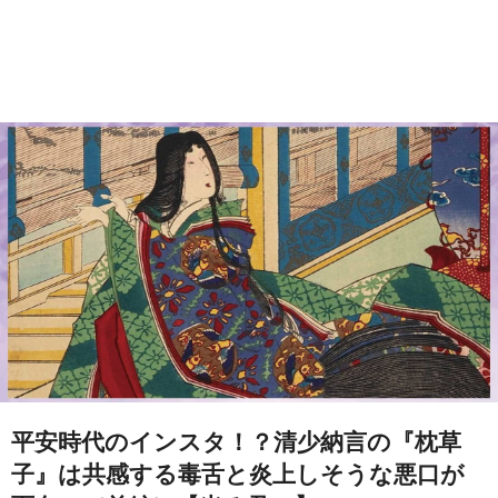
平安時代のインスタ！？清少納言の『枕草
子』は共感する毒舌と炎上しそうな悪口が