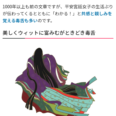
1000年以上も前の文章ですが、平安宮廷女子の生活ぶり
が伝わってくるとともに「わかる！」と
共感と親しみを
覚える毒舌も多い
のです。
美しくウィットに富みむがときどき毒舌