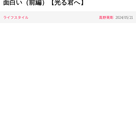
面白い（前編）【光る君へ】
ライフスタイル
高野晃彰
2024/05/21