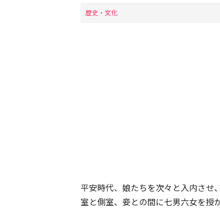
歴史・文化
平安時代、娘たちを次々と入内させ
室と側室、妾との間に七男六女を授