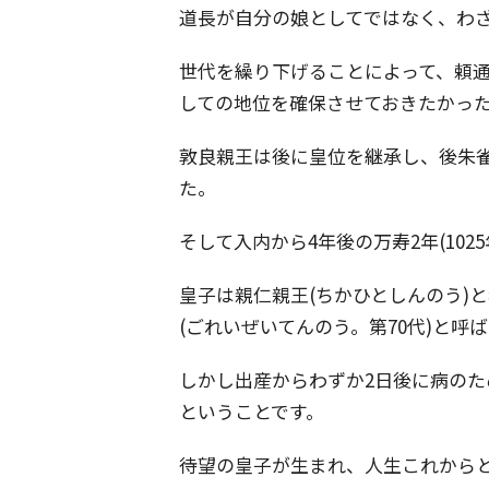
道長が自分の娘としてではなく、わ
世代を繰り下げることによって、頼
しての地位を確保させておきたかっ
敦良親王は後に皇位を継承し、後朱雀
た。
そして入内から4年後の万寿2年(102
皇子は親仁親王(ちかひとしんのう)
(ごれいぜいてんのう。第70代)と呼
しかし出産からわずか2日後に病のた
ということです。
待望の皇子が生まれ、人生これからと