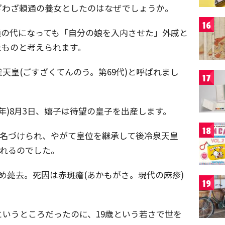
ざわざ頼通の養女としたのはなぜでしょうか。
16
通の代になっても「自分の娘を入内させた」外戚と
たものと考えられます。
天皇(ごすざくてんのう。第69代)と呼ばれまし
17
5年)8月3日、嬉子は待望の皇子を出産します。
18
と名づけられ、やがて皇位を継承して後冷泉天皇
ばれるのでした。
め薨去。死因は赤斑瘡(あかもがさ。現代の麻疹)
19
いうところだったのに、19歳という若さで世を