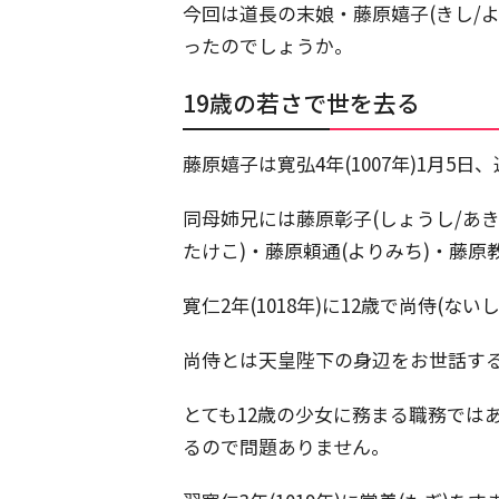
今回は道長の末娘・藤原嬉子(きし/
ったのでしょうか。
19歳の若さで世を去る
藤原嬉子は寛弘4年(1007年)1月
同母姉兄には藤原彰子(しょうし/あき
たけこ)・藤原頼通(よりみち)・藤原
寛仁2年(1018年)に12歳で尚侍(な
尚侍とは天皇陛下の身辺をお世話する内
とても12歳の少女に務まる職務では
るので問題ありません。