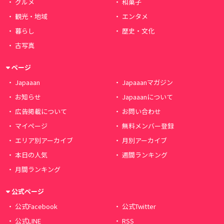
グルメ
和菓子
観光・地域
エンタメ
暮らし
歴史・文化
古写真
ページ
Japaaan
Japaaanマガジン
お知らせ
Japaaanについて
広告掲載について
お問い合わせ
マイページ
無料メンバー登録
エリア別アーカイブ
月別アーカイブ
本日の人気
週間ランキング
月間ランキング
公式ページ
公式Facebook
公式Twitter
公式LINE
RSS