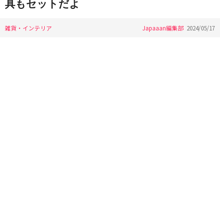
具もセットだよ
雑貨・インテリア
Japaaan編集部
2024/05/17