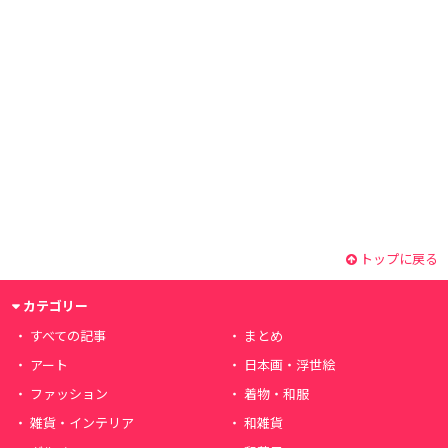
トップに戻る
カテゴリー
すべての記事
まとめ
アート
日本画・浮世絵
ファッション
着物・和服
雑貨・インテリア
和雑貨