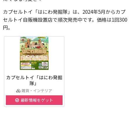
カプセルトイ「はにわ発掘隊」は、2024年5月からカプ
セルトイ自販機設置店で順次発売中です。価格は1回300
円。
カプセルトイ「はにわ発掘
隊」
雑貨・インテリア
最新情報をゲット