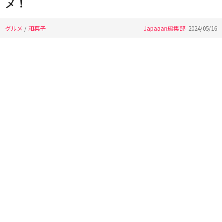
メ！
グルメ
/
和菓子
Japaaan編集部
2024/05/16