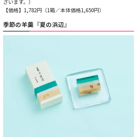
ざいます。）
【価格】1,782円（1箱／本体価格1,650円）
季節の羊羹『夏の浜辺』