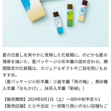
夏の日差しを爽やかに表現した化粧箱に、のどかな夏の
情景を描いた、夏パッケージ小形羊羹の詰め合わせ。期
間限定の化粧箱は、カジュアルギフトやご自宅用にもお
すすめ。
（夏パッケージ小形羊羹：小倉羊羹『夜の梅』、黒砂糖
入羊羹『おもかげ』、抹茶入羊羹『新緑』）
【販売期間】2024年6月1日（土）～8月中旬予定※1
【販売店舗】とらや全店（一部取り扱いのない店舗もご