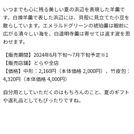
いつまでも心に残る美しい夏の浜辺を表現した羊羹で
す。白煉羊羹で表した浜辺には、貝殻に見立てた小豆を
散らしています。エメラルドグリーンの琥珀羹は眼前に
広がる清々しい海を、白道明寺羹は寄せては返す波を思
わせます。
【販売期間】2024年6月下旬～7月下旬予定※1
【販売店舗】とらや全店
【価格】中形：2,160円（本体価格 2,000円）、竹皮包：
4,320円（本体価格 4,000円）
自分用としていただくのはもちろんのこと、夏のギフト
や返礼品としてもぴったりですね。