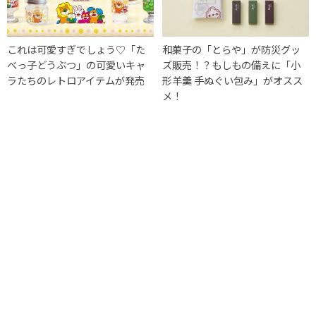
これは可愛すぎでしょう♡「た
和菓子の「とらや」が防災グッ
べっ子どうぶつ」の可愛いキャ
ズ販売！？もしもの備えに「小
ラたちのレトロアイテムが発売
形羊羹 手ぬぐい包み」がオスス
メ！