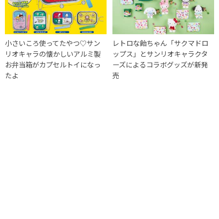
小さいころ使ってたやつ♡サン
レトロな飴ちゃん「サクマドロ
リオキャラの懐かしいアルミ製
ップス」とサンリオキャラクタ
お弁当箱がカプセルトイになっ
ーズによるコラボグッズが新発
たよ
売