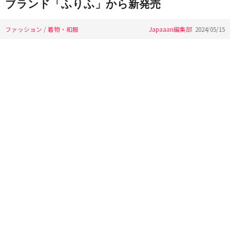
ブランド「ふりふ」から新発売
ファッション
/
着物・和服
Japaaan編集部
2024/05/15