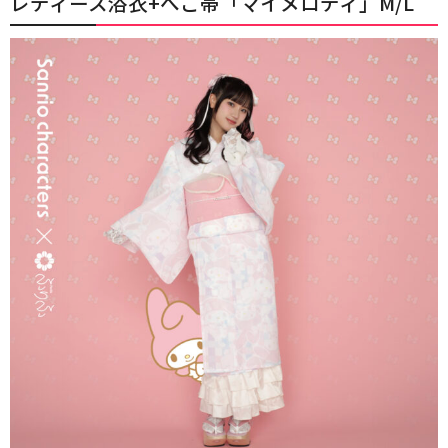
レディース浴衣+へこ帯「マイメロディ」M/L