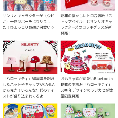
サンリオキャラクターが（なぜ
昭和の懐かしレトロ包装紙「ス
か）干物型ポーチになりまし
トップペイル」とサンリオキャ
た！ひょっこりお顔が可愛い♡
ラクターズのコラボグラスが新
発売！
「ハローキティ」50周年を記念
おもちゃ感が可愛いBluetooth
したハットやキャップがCA4LA
搭載の本格派「ハローキティ」
から発売！いろんな年代のテイ
50周年デザインのラジカセが数
ストが盛り込まれてるよ
量限定発売