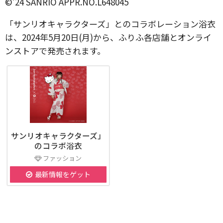
©’24 SANRIO APPR.NO.L648045
「サンリオキャラクターズ」とのコラボレーション浴衣
は、2024年5月20日(月)から、ふりふ各店舗とオンライ
ンストアで発売されます。
サンリオキャラクターズ」
のコラボ浴衣
ファッション
最新情報をゲット