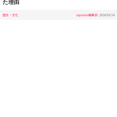
た理由
歴史・文化
Japaaan編集部
2024/05/14