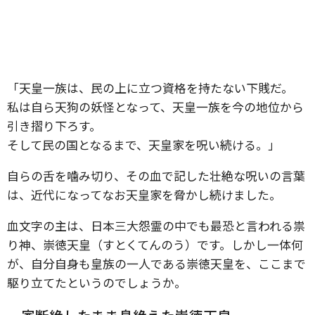
「天皇一族は、民の上に立つ資格を持たない下賎だ。
私は自ら天狗の妖怪となって、天皇一族を今の地位から
引き摺り下ろす。
そして民の国となるまで、天皇家を呪い続ける。」
自らの舌を噛み切り、その血で記した壮絶な呪いの言葉
は、近代になってなお天皇家を脅かし続けました。
血文字の主は、日本三大怨霊の中でも最恐と言われる祟
り神、崇徳天皇（すとくてんのう）です。しかし一体何
が、自分自身も皇族の一人である崇徳天皇を、ここまで
駆り立てたというのでしょうか。