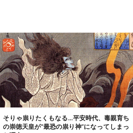
そりゃ祟りたくもなる…平安時代、毒親育ち
の崇徳天皇が”最恐の祟り神”になってしまっ