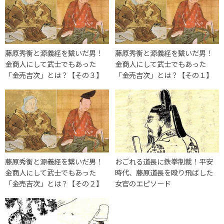
藤原秀衡と源義経を繋いだ男！
藤原秀衡と源義経を繋いだ男！
金商人にして武士でもあった
金商人にして武士でもあった
「金売吉次」とは？【その３】
「金売吉次」とは？【その１】
藤原秀衡と源義経を繋いだ男！
おごれる道長に鉄拳制裁！平安
金商人にして武士でもあった
時代、藤原道長を殴り飛ばした
「金売吉次」とは？【その２】
女官のエピソード