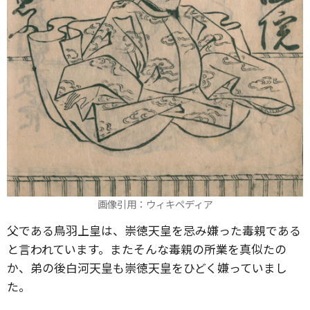
画像引用：ウィキペディア
父である鳥羽上皇は、崇徳天皇を忌み嫌った毒親である
と言われています。またそんな毒親の所業を真似たの
か、弟の後白河天皇も崇徳天皇をひどく嫌っていまし
た。