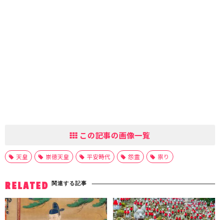
この記事の画像一覧
天皇
崇徳天皇
平安時代
怨霊
祟り
関連する記事
RELATED