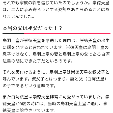
それでも家族の絆を信じていたのでしょうか。崇徳天皇
は、二人に歩み寄ろうとする姿勢をあきらめることはあ
りませんでした。
本当の父は祖父だった！？
鳥羽上皇が崇徳天皇を冷遇した理由は、崇徳天皇の出生
に端を発すると言われています。崇徳天皇は鳥羽上皇の
息子ではなく、鳥羽上皇の妻と鳥羽上皇の父である白河
法皇の間にできた子だというのです。
それを裏付けるように、鳥羽上皇は崇徳天皇を叔父子と
呼んでいます。叔父子とはつまり、妻と父（白河法皇）
の子であるという意味です。
また白河法皇は崇徳天皇非常に可愛がっていました。崇
徳天皇が5歳の時には、当時の鳥羽天皇上皇に退け、崇
徳天皇に譲位させています。