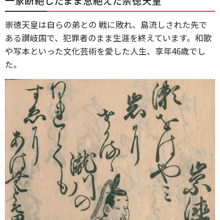
一家断絶したまま息絶えた崇徳天皇
崇徳天皇は自らの弟との 戦に敗れ、島流しされた先で
ある讃岐国で、犯罪者のまま生涯を終えています。和歌
や写本といった文化芸術を愛した人生、享年46歳でし
た。