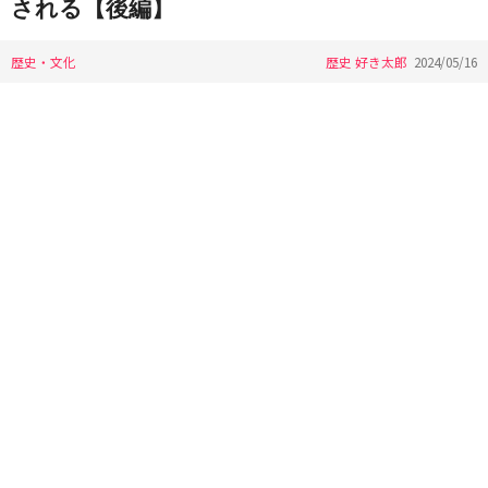
される【後編】
歴史・文化
歴史 好き太郎
2024/05/16