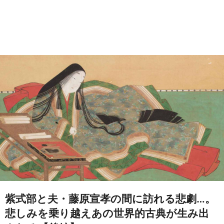
紫式部と夫・藤原宣孝の間に訪れる悲劇…。
悲しみを乗り越えあの世界的古典が生み出