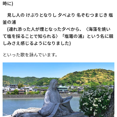
時に)
見し人の けぶりとなりし 夕べより 名ぞむつまじき 塩
釜の浦
(連れ添った人が煙となった夕べから、〈海藻を焼い
て塩を採ることで知られる〉「塩竈の浦」という名に親
しみさえ感じるようになりました)
といった歌を詠んでいます。