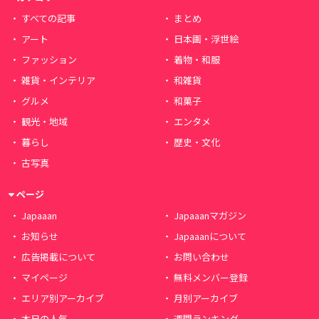
すべての記事
まとめ
アート
日本画・浮世絵
ファッション
着物・和服
雑貨・インテリア
和雑貨
グルメ
和菓子
観光・地域
エンタメ
暮らし
歴史・文化
古写真
ページ
Japaaan
Japaaanマガジン
お知らせ
Japaaanについて
広告掲載について
お問い合わせ
マイページ
無料メンバー登録
エリア別アーカイブ
月別アーカイブ
本日の人気
週間ランキング