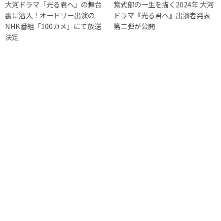
大河ドラマ「光る君へ」の舞台
紫式部の一生を描く2024年 大河
裏に潜入！オードリー出演の
ドラマ『光る君へ』出演者発表
NHK番組「100カメ」にて放送
第二弾が公開
決定