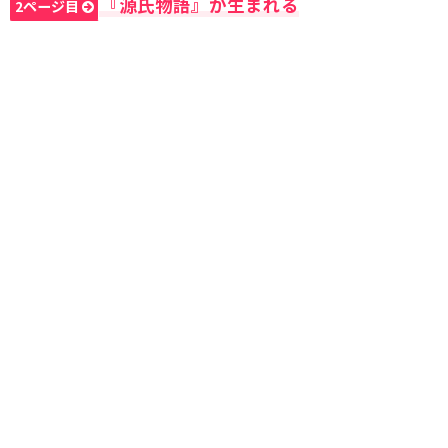
『源氏物語』が生まれる
2ページ目