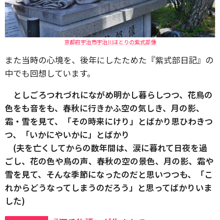
京都府宇治市宇治川ほとりの紫式部像
また当時の心境を、後年にしたためた『紫式部日記』の
中でも回想しています。
としごろつれづれにながめ明かし暮らしつつ、花鳥の
色をも音をも、春秋に行きかふ空の気しき、月の影、
霜・雪を見て、「その時来にけり」とばかり思ひわきつ
つ、「いかにやいかに」とばかり
(夫を亡くしてからの数年間は、涙に暮れて日夜を過
ごし、花の色や鳥の声、春秋の空の景色、月の影、霜や
雪を見て、そんな季節になったのだと思いつつも、「こ
れからどうなってしまうのだろう」と思ってばかりいま
した)