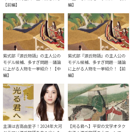
【前編】
編】
紫式部『源氏物語』の主人公の
紫式部『源氏物語』の主人公の
モデル候補、多すぎ問題…議論
モデル候補、多すぎ問題…議論
に上がる人物を一挙紹介！【中
に上がる人物を一挙紹介！【前
編】
編】
主演は吉高由里子！2024年大河
【光る君へ】平安の文学オタク