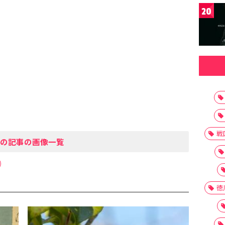
20
戦
の記事の画像一覧
徳