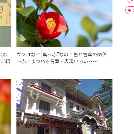
使わ
ウソはなぜ“真っ赤”なの？色と言葉の関係
をご紹
～赤にまつわる言葉・表現いろいろ～