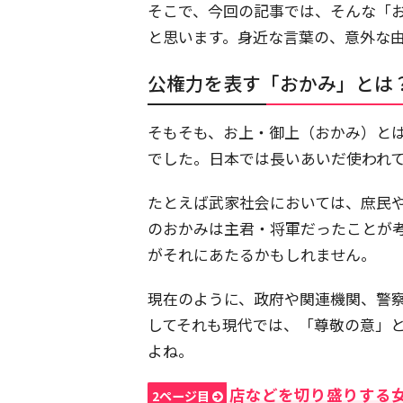
そこで、今回の記事では、そんな「
と思います。身近な言葉の、意外な
公権力を表す「おかみ」とは
そもそも、お上・御上（おかみ）と
でした。日本では長いあいだ使われ
たとえば武家社会においては、庶民
のおかみは主君・将軍だったことが
がそれにあたるかもしれません。
現在のように、政府や関連機関、警
してそれも現代では、「尊敬の意」
よね。
店などを切り盛りする
2ページ目