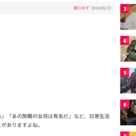
雲川ゆず
2024/05/15
3
4
5
6
あ」「あの旅館の女将は有名だ」など、日常生活
とがありますよね。