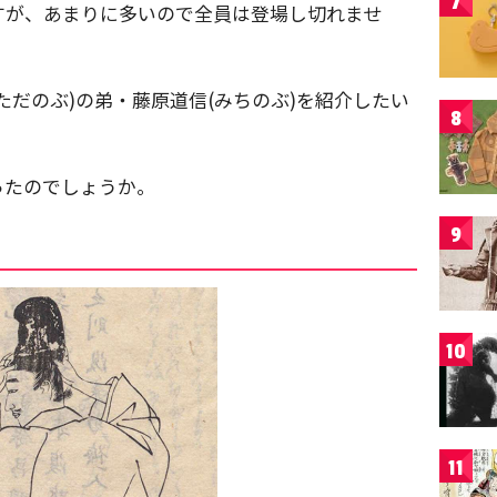
7
すが、あまりに多いので全員は登場し切れませ
ただのぶ)の弟・藤原道信(みちのぶ)を紹介したい
8
ったのでしょうか。
9
10
11