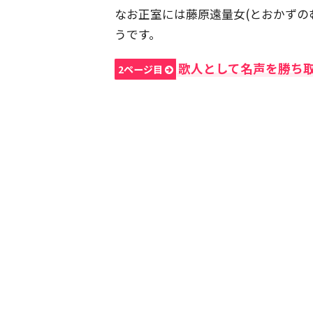
なお正室には藤原遠量女(とおかずの
うです。
歌人として名声を勝ち
2ページ目