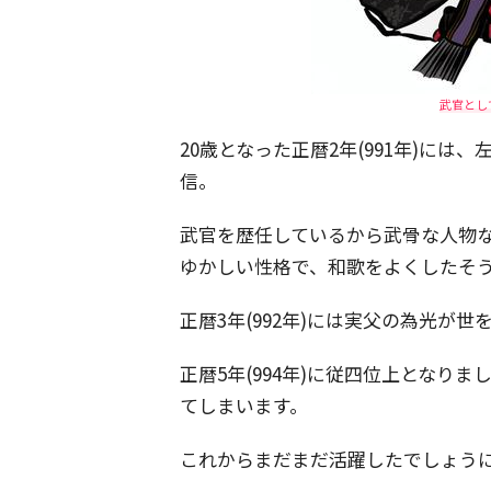
武官とし
20歳となった正暦2年(991年)には
信。
武官を歴任しているから武骨な人物
ゆかしい性格で、和歌をよくしたそ
正暦3年(992年)には実父の為光が
正暦5年(994年)に従四位上となりま
てしまいます。
これからまだまだ活躍したでしょう