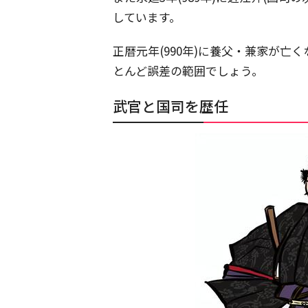
しています。
正暦元年(990年)に養父・兼家が
とんど誤差の範囲でしょう。
武官と国司を歴任