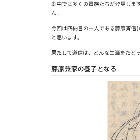
劇中では多くの貴族たちが登場しま
ん。
今回は四納言の一人である藤原斉信(
と思います。
果たして道信は、どんな生涯をたど
藤原兼家の養子となる