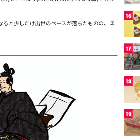
16
亡くなると少しだけ出世のペースが落ちたものの、ほ
17
18
19