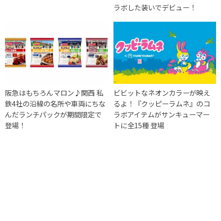
ラボした装いでデビュー！
阪急はもちろんマロン♪関西 私
ビビットなネオンカラーが映え
鉄4社の沿線の名所や車両にちな
るよ！『クッピーラムネ』のコ
んだランチパックが期間限定で
ラボアイテムがサンキューマー
登場！
トに全15種 登場