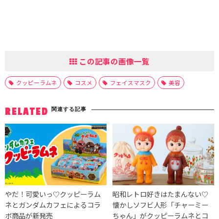
この記事の画像一覧
クッピーラムネ
コスメ
フェイスマスク
美容
関連する記事
RELATED
やだ！可愛いっ♡クッピーラム
昭和レトロ好きはたまんない♡
ネとガンダムカフェによるコラ
懐かしソフビ人形「チャーミー
ボ商品が新発売
ちゃん」がクッピーラムネとコ