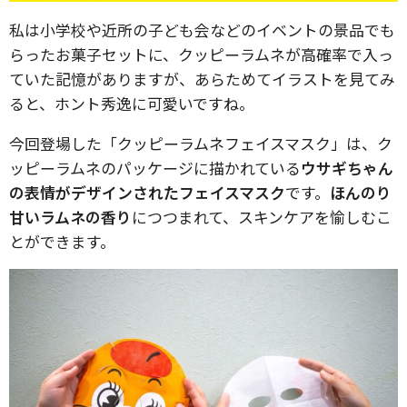
私は小学校や近所の子ども会などのイベントの景品でも
らったお菓子セットに、クッピーラムネが高確率で入っ
ていた記憶がありますが、あらためてイラストを見てみ
ると、ホント秀逸に可愛いですね。
今回登場した「クッピーラムネフェイスマスク」は、ク
ッピーラムネのパッケージに描かれている
ウサギちゃん
の表情がデザインされたフェイスマスク
です。
ほんのり
甘いラムネの香り
につつまれて、スキンケアを愉しむこ
とができます。