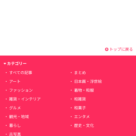
トップに戻る
カテゴリー
すべての記事
まとめ
アート
日本画・浮世絵
ファッション
着物・和服
雑貨・インテリア
和雑貨
グルメ
和菓子
観光・地域
エンタメ
暮らし
歴史・文化
古写真