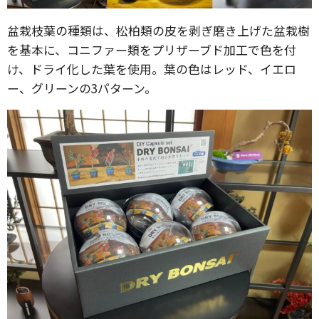
盆栽枝葉の種類は、松柏類の皮を剥ぎ磨き上げた盆栽樹
を基本に、コニファー類をプリザーブド加工で色を付
け、ドライ化した葉を使用。葉の色はレッド、イエロ
ー、グリーンの3パターン。