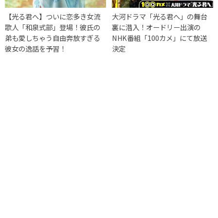
【光る君へ】ついに恋多き女流
大河ドラマ「光る君へ」の舞台
歌人「和泉式部」登場！彼氏の
裏に潜入！オードリー出演の
弟も愛しちゃう自由奔放すぎる
NHK番組「100カメ」にて放送
彼女の逸話を予習！
決定