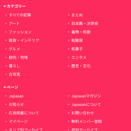
カテゴリー
すべての記事
まとめ
アート
日本画・浮世絵
ファッション
着物・和服
雑貨・インテリア
和雑貨
グルメ
和菓子
観光・地域
エンタメ
暮らし
歴史・文化
古写真
ページ
Japaaan
Japaaanマガジン
お知らせ
Japaaanについて
広告掲載について
お問い合わせ
マイページ
無料メンバー登録
エリア別アーカイブ
月別アーカイブ