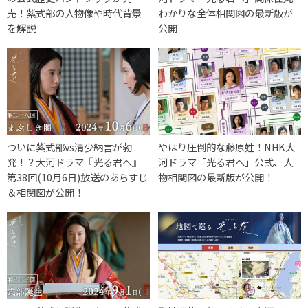
売！紫式部の人物像や時代背景
わかりな全体相関図の最新版が
を解説
公開
ついに紫式部vs清少納言が勃
やはり圧倒的な藤原姓！NHK大
発！？大河ドラマ『光る君へ』
河ドラマ「光る君へ」公式、人
第38回(10月6日)放送のあらすじ
物相関図の最新版が公開！
＆相関図が公開！