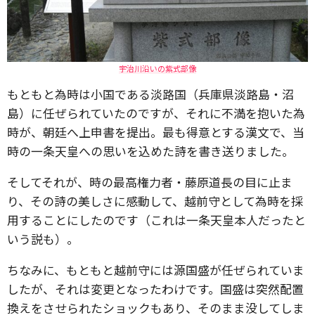
宇治川沿いの紫式部像
もともと為時は小国である淡路国（兵庫県淡路島・沼
島）に任ぜられていたのですが、それに不満を抱いた為
時が、朝廷へ上申書を提出。最も得意とする漢文で、当
時の一条天皇への思いを込めた詩を書き送りました。
そしてそれが、時の最高権力者・藤原道長の目に止ま
り、その詩の美しさに感動して、越前守として為時を採
用することにしたのです（これは一条天皇本人だったと
いう説も）。
ちなみに、もともと越前守には源国盛が任ぜられていま
したが、それは変更となったわけです。国盛は突然配置
換えをさせられたショックもあり、そのまま没してしま