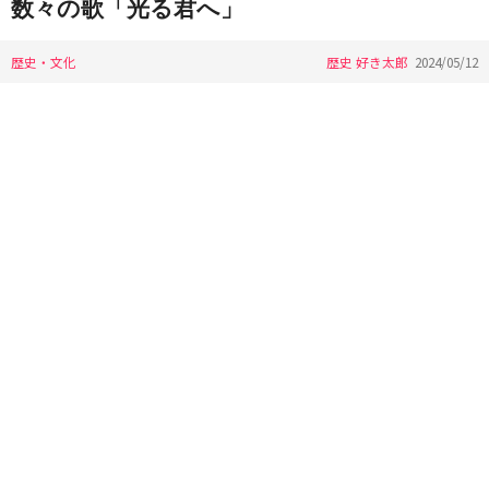
数々の歌「光る君へ」
歴史・文化
歴史 好き太郎
2024/05/12