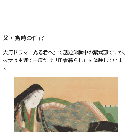
父・為時の任官
大河ドラマ
『光る君へ』
で話題沸騰中の
紫式部
ですが、
彼女は生涯で一度だけ
「田舎暮らし」
を体験していま
す。