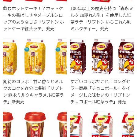
飲むホットケーキ！？ホットケ
100年以上の歴史を持つ「森永ミ
ーキの香ばしさやメープルシロ
ルク 加糖れん乳」を使用した紅
ップのような甘さ「リプトン ホ
茶ラテ「リプトン いちごれん乳
ットケーキ紅茶ラテ」発売
ミルクティー」発売
期待のコラボ！甘い香りとミル
すごいコラボだこれ！ロングセ
クのコクを存分に堪能「リプト
ラー商品「チョコボール」をイ
ン 森永ミルクキャラメル紅茶ラ
メージした味わいの「リプトン
テ」新発売
チョコボール紅茶ラテ」発売