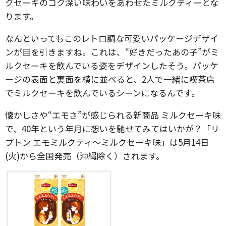
クセーキのコク深い味わいをあわせたミルクティーとな
ります。
なんといってもこのレトロ調な可愛いパッケージデザイ
ンが目を引きますね。これは、“好きだったあの子”がミ
ルクセーキを飲んでいる姿をデザインしたそう。パッケ
ージの表面と裏面を横に並べると、2人で一緒に喫茶店
でミルクセーキを飲んでいるシーンになるんです。
懐かしさや“エモさ”が感じられる新商品 ミルクセーキ味
で、40年という年月に想いを馳せてみてはいかが？「リ
プトン エモミルクティ～ミルクセーキ味」は5月14日
(火)から全国発売（沖縄除く）されます。