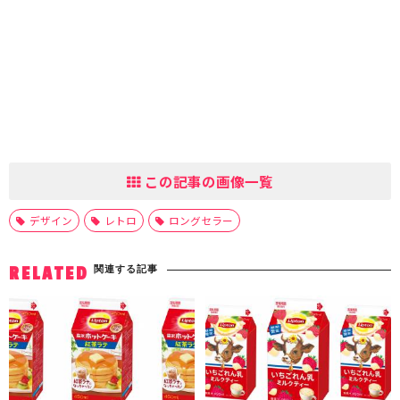
この記事の画像一覧
デザイン
レトロ
ロングセラー
関連する記事
RELATED