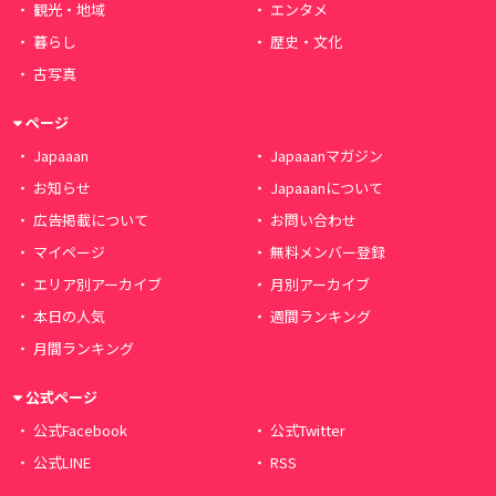
観光・地域
エンタメ
暮らし
歴史・文化
古写真
ページ
Japaaan
Japaaanマガジン
お知らせ
Japaaanについて
広告掲載について
お問い合わせ
マイページ
無料メンバー登録
エリア別アーカイブ
月別アーカイブ
本日の人気
週間ランキング
月間ランキング
公式ページ
公式Facebook
公式Twitter
公式LINE
RSS