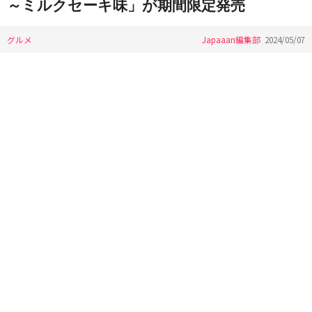
～ミルクセーキ味」が期間限定発売
グルメ
Japaaan編集部
2024/05/07