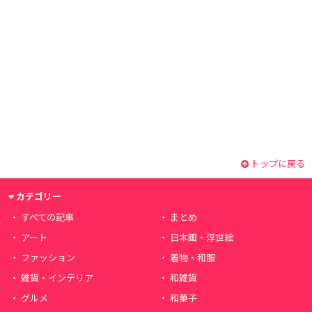
トップに戻る
カテゴリー
すべての記事
まとめ
アート
日本画・浮世絵
ファッション
着物・和服
雑貨・インテリア
和雑貨
グルメ
和菓子