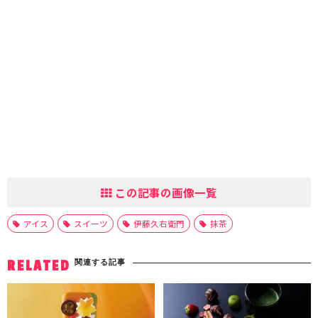
この記事の画像一覧
アイス
スイーツ
伊藤久右衛門
抹茶
関連する記事
RELATED