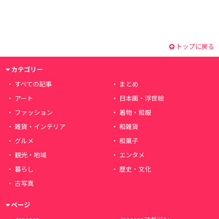
トップに戻る
カテゴリー
すべての記事
まとめ
アート
日本画・浮世絵
ファッション
着物・和服
雑貨・インテリア
和雑貨
グルメ
和菓子
観光・地域
エンタメ
暮らし
歴史・文化
古写真
ページ