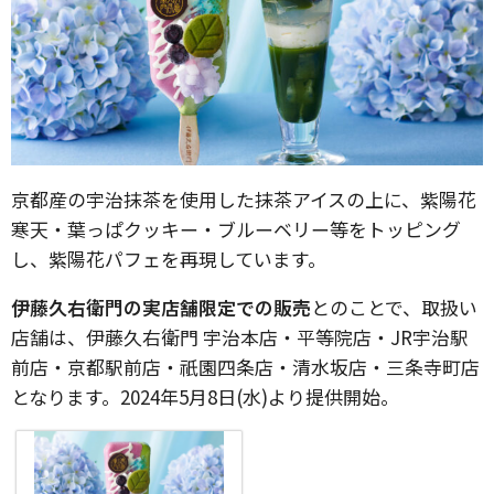
京都産の宇治抹茶を使用した抹茶アイスの上に、紫陽花
寒天・葉っぱクッキー・ブルーベリー等をトッピング
し、紫陽花パフェを再現しています。
伊藤久右衛門の実店舗限定での販売
とのことで、取扱い
店舗は、伊藤久右衛門 宇治本店・平等院店・JR宇治駅
前店・京都駅前店・祇園四条店・清水坂店・三条寺町店
となります。2024年5月8日(水)より提供開始。