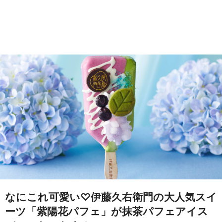
なにこれ可愛い♡伊藤久右衛門の大人気スイ
ーツ「紫陽花パフェ」が抹茶パフェアイス