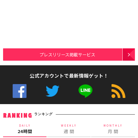
プレスリリース掲載サービス
公式アカウントで最新情報ゲット！
ランキング
RANKING
DAILY
WEEKLY
MONTHLY
24時間
週 間
月 間