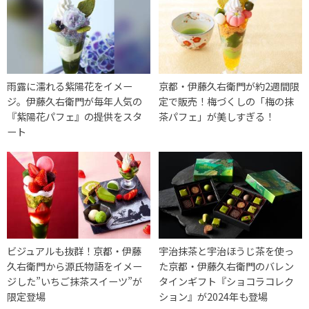
雨露に濡れる紫陽花をイメー
京都・伊藤久右衛門が約2週間限
ジ。伊藤久右衛門が毎年人気の
定で販売！梅づくしの「梅の抹
『紫陽花パフェ』の提供をスタ
茶パフェ」が美しすぎる！
ート
ビジュアルも抜群！京都・伊藤
宇治抹茶と宇治ほうじ茶を使っ
久右衛門から源氏物語をイメー
た京都・伊藤久右衛門のバレン
ジした”いちご抹茶スイーツ”が
タインギフト『ショコラコレク
限定登場
ション』が2024年も登場