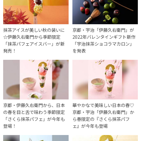
抹茶アイスが美しい秋の装いに
京都・宇治「伊藤久右衛門」が
☆伊藤久右衛門から季節限定
2022年バレンタインギフト新作
「抹茶パフェアイスバー」が新
「宇治抹茶ショコラマカロン」
発売！
を発表
京都・伊藤久右衛門から、日本
華やかなで美味しい日本の春♡
の春を目と舌で味わう季節限定
京都・宇治「伊藤久右衛門」か
「さくら抹茶パフェ」が今年も
ら春限定の『さくら抹茶パフ
登場！
ェ』が今年も登場