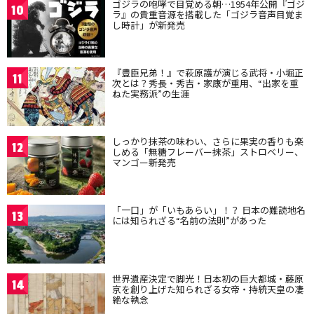
ゴジラの咆哮で目覚める朝…1954年公開『ゴジ
10
ラ』の貴重音源を搭載した「ゴジラ音声目覚ま
し時計」が新発売
『豊臣兄弟！』で萩原護が演じる武将・小堀正
11
次とは？秀長・秀吉・家康が重用、“出家を重
ねた実務派”の生涯
しっかり抹茶の味わい、さらに果実の香りも楽
12
しめる「無糖フレーバー抹茶」ストロベリー、
マンゴー新発売
「一口」が「いもあらい」！？ 日本の難読地名
13
には知られざる“名前の法則”があった
世界遺産決定で脚光！日本初の巨大都城・藤原
14
京を創り上げた知られざる女帝・持統天皇の凄
絶な執念