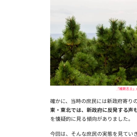
「維新志士」
確かに、当時の庶民には新政府寄り
東・東北では、新政府に反発する声
を懐疑的に見る傾向がありました。
今回は、そんな庶民の実態を見てい