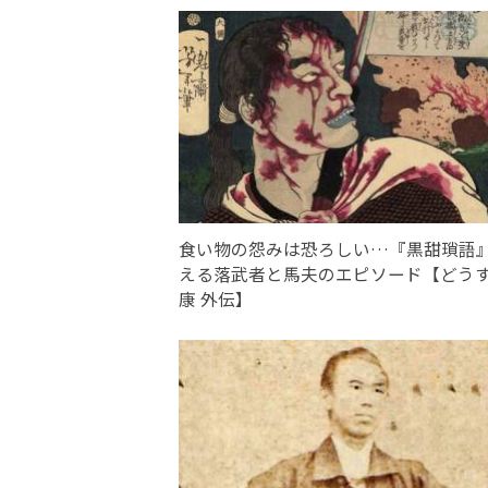
食い物の怨みは恐ろしい…『黒甜瑣語
える落武者と馬夫のエピソード【どう
康 外伝】