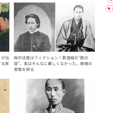
』が伝
局中法度はフィクション！新選組の”鉄の
する家
掟”、実はそんなに厳しくなかった。隊規の
実態を探る