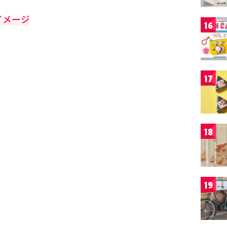
イメージ
16
17
18
19