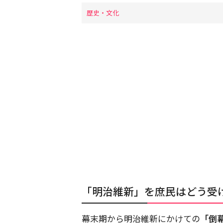
歴史・文化
「明治維新」を庶民はどう受
幕末期から明治維新にかけての
「倒