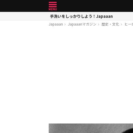
手洗いをしっかりしよう！Japaaan
Japaaan
Japaaanマガジン
歴史・文化
ヒー