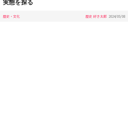
実態を探る
歴史・文化
歴史 好き太郎
2024/05/08