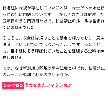
新選組に隊規が存在していたことは、隊士だった永倉新
八が後年に回顧しています。しかしその内容は前述した
五項目のうち四項目だけで、
私闘禁止のルールは含まれ
ていませんでした。
そもそも、永倉は隊規のことを
禁令
と呼んでおり「局中
法度」という呼び名ではなかったようです。少なくと
も、
幕末期にそう呼ばれていたことを証明する史料は存
在しません。
では、なぜ新選組の隊規は局中法度と呼ばれ、私闘禁止
のルールが追加されたのでしょうか。
虚実交えたフィクション
2ページ目