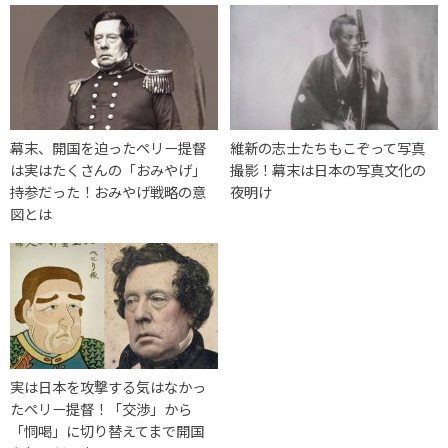
幕末、開国を迫ったペリー提督
維新の志士たちもこぞって写真
は実はたくさんの「おみやげ」
撮影！幕末は日本の写真文化の
持参だった！おみやげ戦略の意
夜明け
図とは
実は日本を攻撃する気はなかっ
たペリー提督！「交渉」から
「恫喝」に切り替えてまで開国