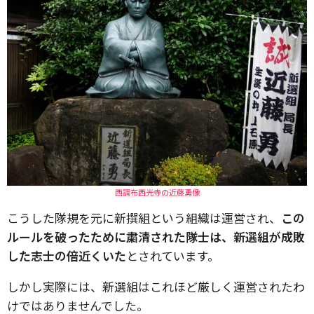
西調布西光寺の近藤勇像
こうした隊規を元に新撰組という組織は運営され、
この
ルールを破ったために粛清された隊士は、新選組が成敗
した志士の倍近くいた
とされています。
しかし実際には、新選組はこれほど厳しく運営されたわ
けではありませんでした。