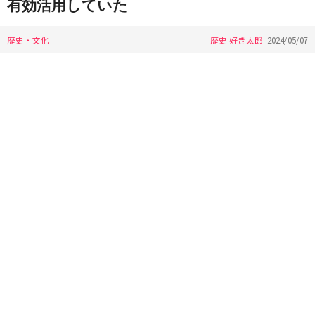
有効活用していた
歴史・文化
歴史 好き太郎
2024/05/07