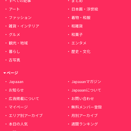
すべての記事
まとめ
アート
日本画・浮世絵
ファッション
着物・和服
雑貨・インテリア
和雑貨
グルメ
和菓子
観光・地域
エンタメ
暮らし
歴史・文化
古写真
ページ
Japaaan
Japaaanマガジン
お知らせ
Japaaanについて
広告掲載について
お問い合わせ
マイページ
無料メンバー登録
エリア別アーカイブ
月別アーカイブ
本日の人気
週間ランキング