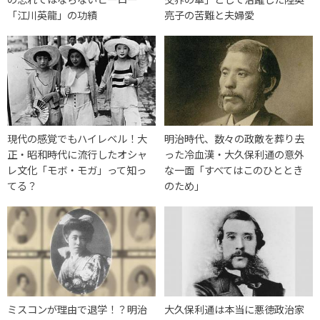
「江川英龍」の功績
亮子の苦難と夫婦愛
現代の感覚でもハイレベル！大
明治時代、数々の政敵を葬り去
正・昭和時代に流行したオシャ
った冷血漢・大久保利通の意外
レ文化「モボ・モガ」って知っ
な一面「すべてはこのひととき
てる？
のため」
ミスコンが理由で退学！？明治
大久保利通は本当に悪徳政治家