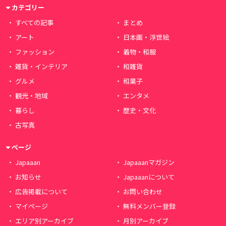
カテゴリー
すべての記事
まとめ
アート
日本画・浮世絵
ファッション
着物・和服
雑貨・インテリア
和雑貨
グルメ
和菓子
観光・地域
エンタメ
暮らし
歴史・文化
古写真
ページ
Japaaan
Japaaanマガジン
お知らせ
Japaaanについて
広告掲載について
お問い合わせ
マイページ
無料メンバー登録
エリア別アーカイブ
月別アーカイブ