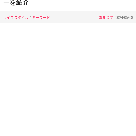
ーを紹介
ライフスタイル
/
キーワード
雲川ゆず
2024/05/08