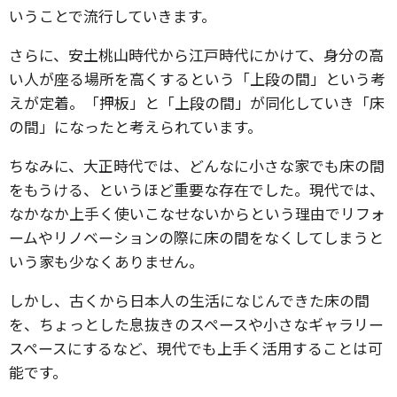
いうことで流行していきます。
さらに、安土桃山時代から江戸時代にかけて、身分の高
い人が座る場所を高くするという「上段の間」という考
えが定着。「押板」と「上段の間」が同化していき「床
の間」になったと考えられています。
ちなみに、大正時代では、どんなに小さな家でも床の間
をもうける、というほど重要な存在でした。現代では、
なかなか上手く使いこなせないからという理由でリフォ
ームやリノベーションの際に床の間をなくしてしまうと
いう家も少なくありません。
しかし、古くから日本人の生活になじんできた床の間
を、ちょっとした息抜きのスペースや小さなギャラリー
スペースにするなど、現代でも上手く活用することは可
能です。