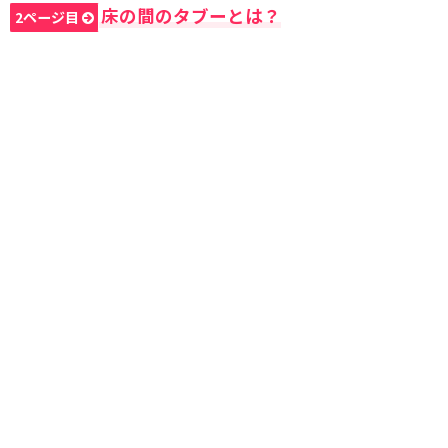
床の間のタブーとは？
2ページ目