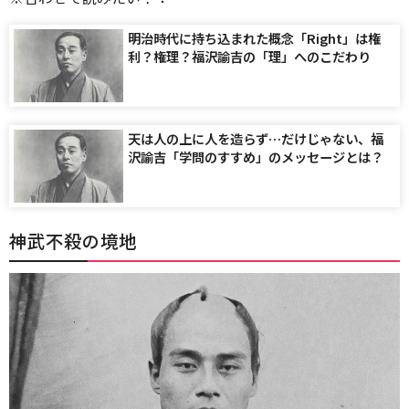
明治時代に持ち込まれた概念「Right」は権
利？権理？福沢諭吉の「理」へのこだわり
天は人の上に人を造らず…だけじゃない、福
沢諭吉「学問のすすめ」のメッセージとは？
神武不殺の境地