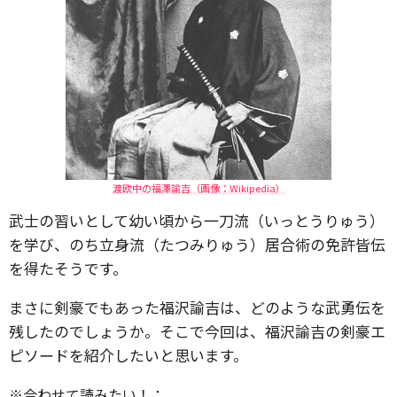
渡欧中の福澤諭吉（画像：Wikipedia）
武士の習いとして幼い頃から一刀流（いっとうりゅう）
を学び、のち立身流（たつみりゅう）居合術の免許皆伝
を得たそうです。
まさに剣豪でもあった福沢諭吉は、どのような武勇伝を
残したのでしょうか。そこで今回は、福沢諭吉の剣豪エ
ピソードを紹介したいと思います。
※合わせて読みたい！：