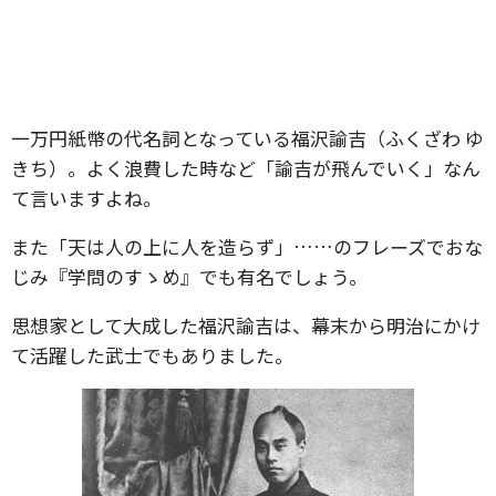
一万円紙幣の代名詞となっている福沢諭吉（ふくざわ ゆ
きち）。よく浪費した時など「諭吉が飛んでいく」なん
て言いますよね。
また「天は人の上に人を造らず」……のフレーズでおな
じみ『学問のすゝめ』でも有名でしょう。
思想家として大成した福沢諭吉は、幕末から明治にかけ
て活躍した武士でもありました。