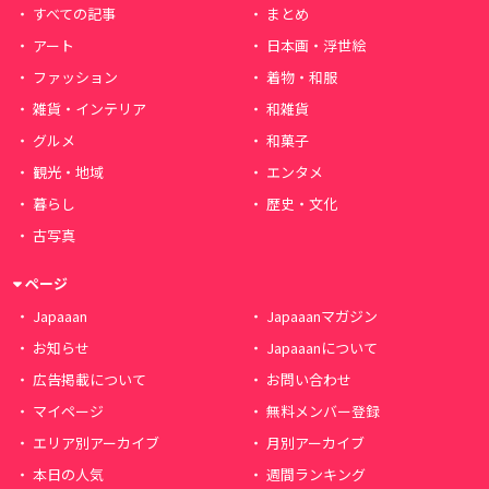
すべての記事
まとめ
アート
日本画・浮世絵
ファッション
着物・和服
雑貨・インテリア
和雑貨
グルメ
和菓子
観光・地域
エンタメ
暮らし
歴史・文化
古写真
ページ
Japaaan
Japaaanマガジン
お知らせ
Japaaanについて
広告掲載について
お問い合わせ
マイページ
無料メンバー登録
エリア別アーカイブ
月別アーカイブ
本日の人気
週間ランキング