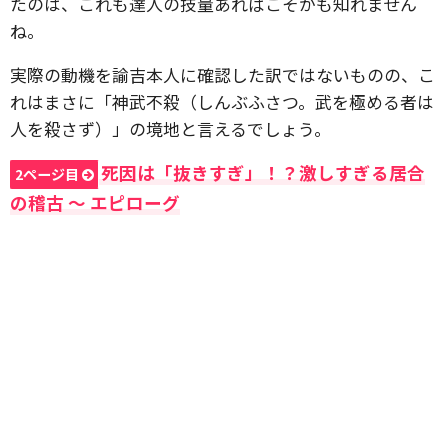
たのは、これも達人の技量あればこそかも知れません
ね。
実際の動機を諭吉本人に確認した訳ではないものの、こ
れはまさに「神武不殺（しんぶふさつ。武を極める者は
人を殺さず）」の境地と言えるでしょう。
死因は「抜きすぎ」！？激しすぎる居合
2ページ目
の稽古 〜 エピローグ