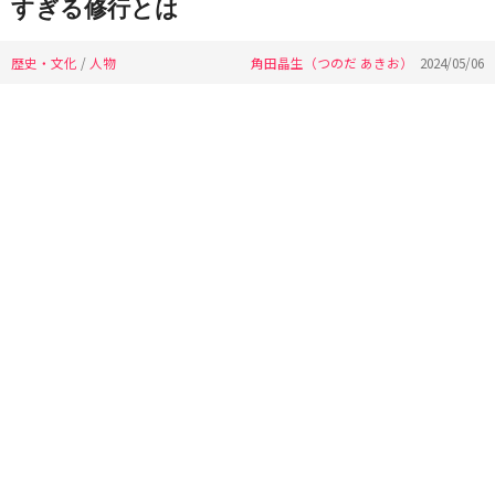
すぎる修行とは
歴史・文化
/
人物
角田晶生（つのだ あきお）
2024/05/06