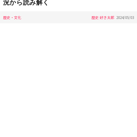
況から読み解く
歴史・文化
歴史 好き太郎
2024/05/03