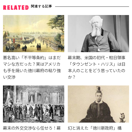
関連する記事
RELATED
悪名高い「不平等条約」はまだ
幕末期、米国の初代・駐日領事
マシな方だった？実はアメリカ
「タウンゼント・ハリス」は日
も手を焼いた徳川幕府の粘り強
本人のことをどう思っていたの
い交渉
か？
幕末の外交交渉なら任せろ！幕
幻と消えた「徳川新政府」構