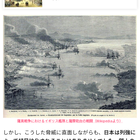
薩英戦争におけるイギリス艦隊と薩摩砲台の戦闘（Wikipediaより）
しかし、こうした脅威に直面しながらも、
日本は列強に