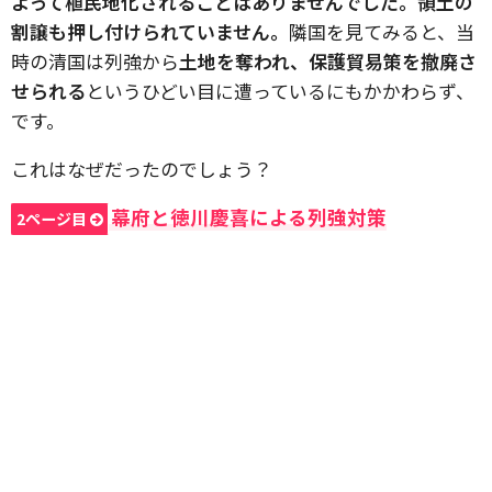
よって植民地化されることはありませんでした。領土の
割譲も押し付けられていません。
隣国を見てみると、当
時の清国は列強から
土地を奪われ、保護貿易策を撤廃さ
せられる
というひどい目に遭っているにもかかわらず、
です。
これはなぜだったのでしょう？
幕府と徳川慶喜による列強対策
2ページ目