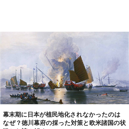
幕末期に日本が植民地化されなかったのは
なぜ？徳川幕府の採った対策と欧米諸国の状