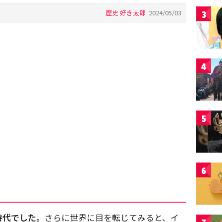
歴史 好き太郎
2024/05/03
3
4
5
6
時代でした。
さらに世界に目を転じてみると、イ