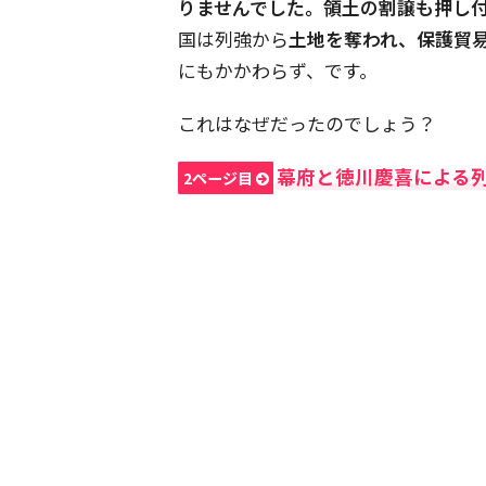
りませんでした。領土の割譲も押し
国は列強から
土地を奪われ、保護貿
にもかかわらず、です。
これはなぜだったのでしょう？
幕府と徳川慶喜による
2ページ目