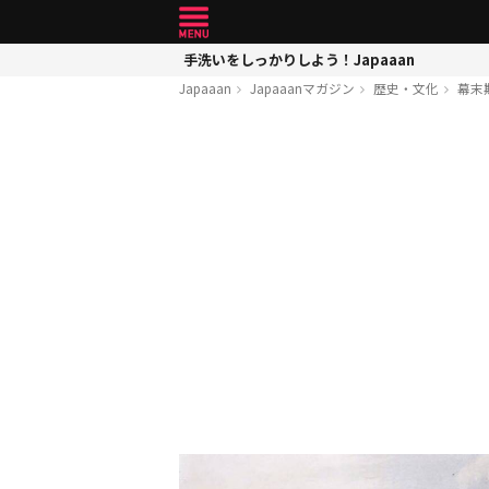
手洗いをしっかりしよう！Japaaan
Japaaan
Japaaanマガジン
歴史・文化
幕末