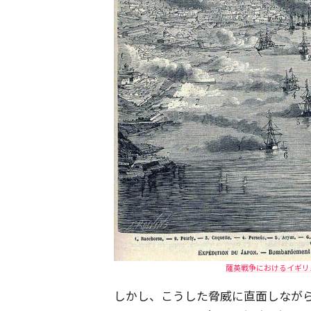
薩英戦争におけるイギリス
しかし、こうした脅威に直面しなが