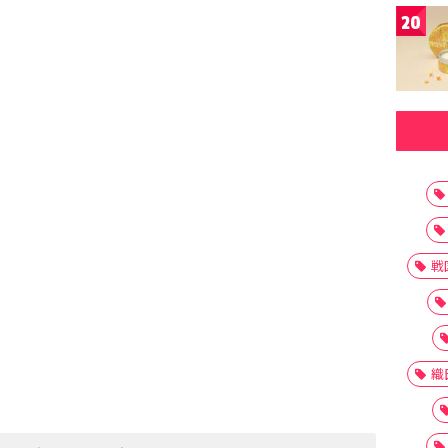
20
戦
織