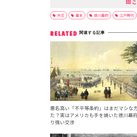
こ
外交
幕末
徳川幕府
江戸時代
関連する記事
RELATED
悪名高い「不平等条約」はまだマシな
た？実はアメリカも手を焼いた徳川幕
り強い交渉