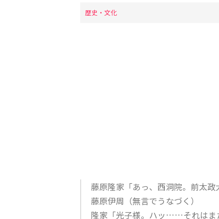
歴史・文化
藤原隆家「あっ、西洞院。前太政
藤原伊周（無言でうなづく）
隆家「光子様。ハッ……それはま