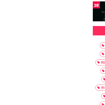
20
戦
徳