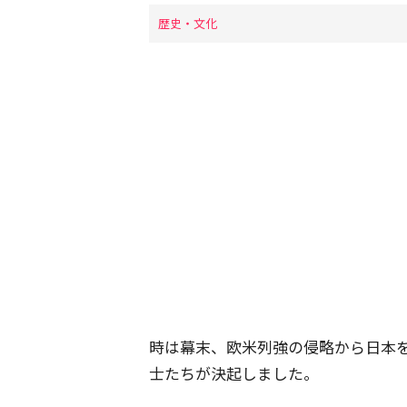
歴史・文化
時は幕末、欧米列強の侵略から日本
士たちが決起しました。