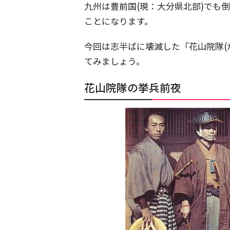
九州は豊前国(現：大分県北部)でも
ことになります。
今回は志半ばに壊滅した「花山院隊(
てみましょう。
花山院隊の挙兵前夜