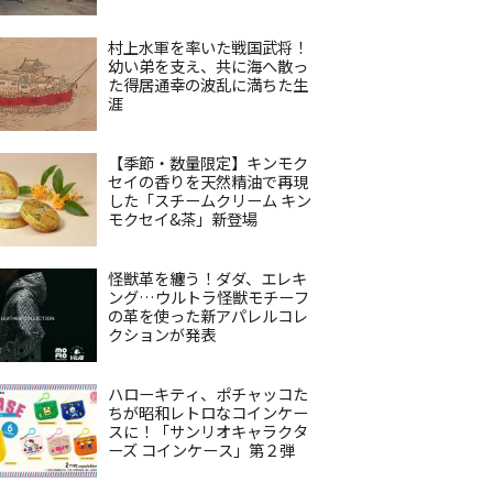
村上水軍を率いた戦国武将！
幼い弟を支え、共に海へ散っ
た得居通幸の波乱に満ちた生
涯
【季節・数量限定】キンモク
セイの香りを天然精油で再現
した「スチームクリーム キン
モクセイ&茶」新登場
怪獣革を纏う！ダダ、エレキ
ング…ウルトラ怪獣モチーフ
の革を使った新アパレルコレ
クションが発表
ハローキティ、ポチャッコた
ちが昭和レトロなコインケー
スに！「サンリオキャラクタ
ーズ コインケース」第２弾