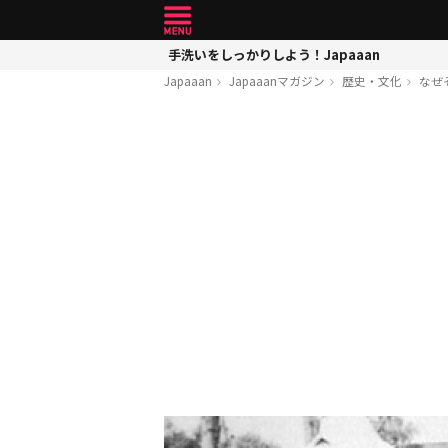
手洗いをしっかりしよう！Japaaan
Japaaan
Japaaanマガジン
歴史・文化
なぜ