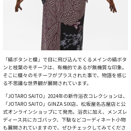
「縞ボタンと蝶」で目に飛び込んでくるメインの縞ボタ
ンと枝葉のモチーフは、有機的であるが無機質な印象。
そこに蝶々のモチーフがプラスされた事で、物語を感じ
る不思議な世界観が展開されています。
「JOTARO SAITO」2024年の新作浴衣コレクションは、
「JOTARO SAITO」GINZA SIX店、松坂屋名古屋店と公
式オンラインショップにて発売。浴衣に加え、メンズレ
ディース共にカゴバック、下駄などコーディネート小物
も展開されていますので、ぜひチェックしてみてくださ