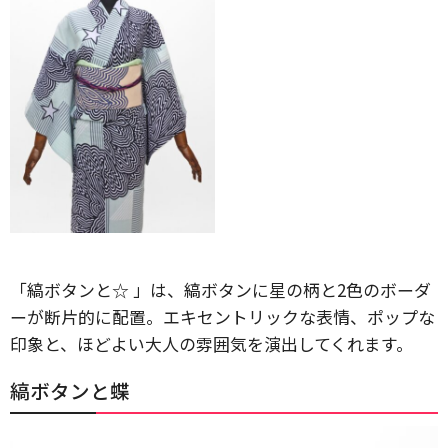
「縞ボタンと☆ 」は、縞ボタンに星の柄と2色のボーダ
ーが断片的に配置。エキセントリックな表情、ポップな
印象と、ほどよい大人の雰囲気を演出してくれます。
縞ボタンと蝶