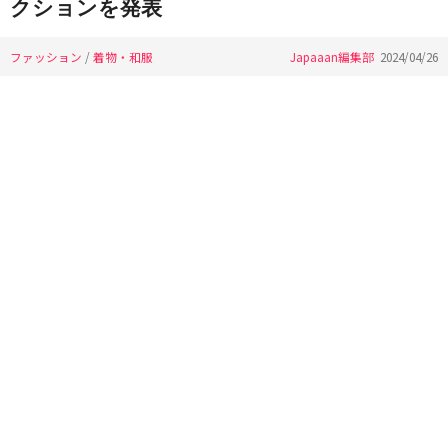
クションを発表
ファッション
/
着物・和服
Japaaan編集部
2024/04/26