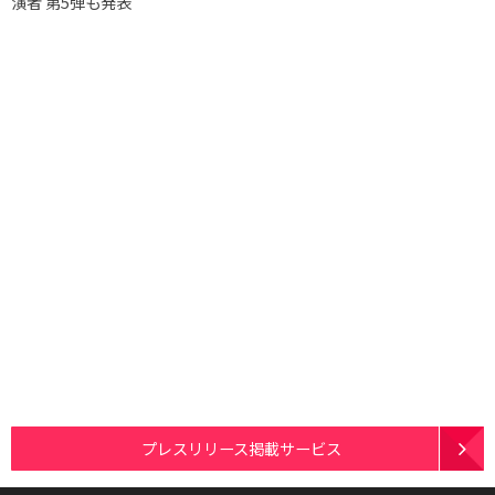
演者 第5弾も発表
プレスリリース掲載サービス