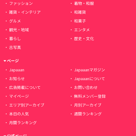
ファッション
着物・和服
雑貨・インテリア
和雑貨
グルメ
和菓子
観光・地域
エンタメ
暮らし
歴史・文化
古写真
ページ
Japaaan
Japaaanマガジン
お知らせ
Japaaanについて
広告掲載について
お問い合わせ
マイページ
無料メンバー登録
エリア別アーカイブ
月別アーカイブ
本日の人気
週間ランキング
月間ランキング
公式ページ