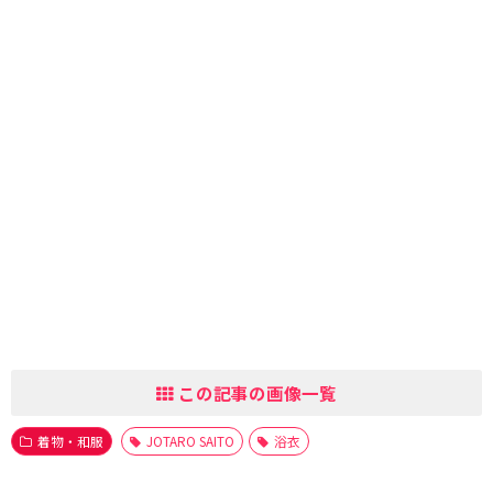
この記事の画像一覧
着物・和服
JOTARO SAITO
浴衣