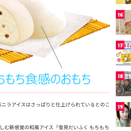
16
17
18
バニラアイスはさっぱりと仕上げられているとのこ
19
時に楽しむ新感覚の和風アイス「雪見だいふく もちもち