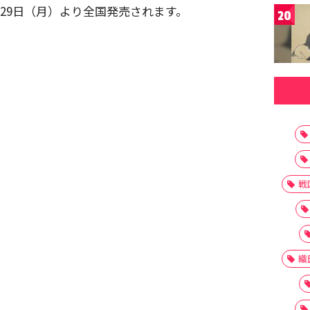
月29日（月）より全国発売されます。
20
戦
織