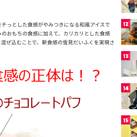
モチっとした食感がやみつきになる和風アイスで
12
みのおもちの食感に加えて、カリカリとした食感
に混ぜ込むことで、新食感の雪見だいふくを実現さ
13
14
15