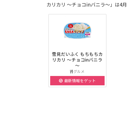
カリカリ ～チョコinバニラ～」は4
雪見だいふく もちもちカ
リカリ ～チョコinバニラ
～
グルメ
最新情報をゲット