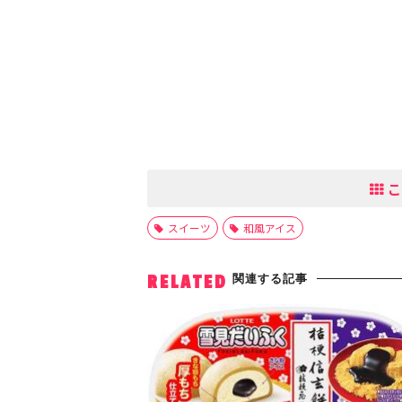
こ
スイーツ
和風アイス
関連する記事
RELATED