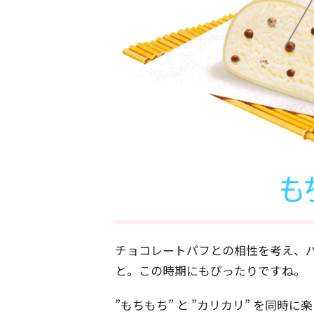
チョコレートパフとの相性を考え、
と。この時期にもぴったりですね。
”もちもち” と ”カリカリ” を同