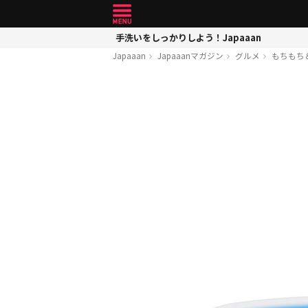
手洗いをしっかりしよう！Japaaan
Japaaan
Japaaanマガジン
グルメ
もちもち