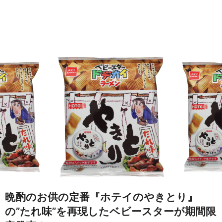
晩酌のお供の定番『ホテイのやきとり』
の”たれ味”を再現したベビースターが期間限