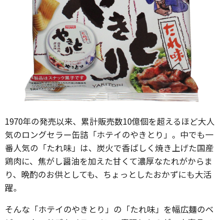
1970年の発売以来、累計販売数10億個を超えるほど大人
気のロングセラー缶詰「ホテイのやきとり」。中でも一
番人気の「たれ味」は、炭火で香ばしく焼き上げた国産
鶏肉に、焦がし醤油を加えた甘くて濃厚なたれがからま
り、晩酌のお供としても、ちょっとしたおかずにも大活
躍。
そんな「ホテイのやきとり」の「たれ味」を幅広麺のベ