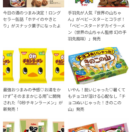
今日の酒のつまみ決定！ロング
手羽先が人気『世界の山ちゃ
セラー缶詰「ホテイのやきと
ん』がベビースターとコラボ！
り」がスナック菓子になったよ
「ベビースタードデカイラーメ
ン（世界の山ちゃん監修 幻の手
羽先風味）」発売
最強おつまみの予感♡お湯をか
いやん！脱いじゃった♡暑くて
けず”そのままかじる用”に開発
もチョコが溶ける心配なし「チ
された「0秒チキンラーメン」が
ョコぬいじゃった！きのこの
新発売！
山」発売