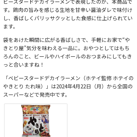
ビースタードデカイラーメンで表現したのが、本商品で
す。鶏肉の旨みを感じる生地を甘辛い醤油ダレで味付け
し、香ばしくパリッサクッとした食感に仕上げられてい
ます。
袋をあけた瞬間に広がる香ばしさで、手軽にお家で“や
きとり屋”気分を味わえる一品に。おやつとしてはもち
ろんのこと、ビールやハイボールのおつまみにしてもき
っと合いますね！
「ベビースタードデカイラーメン（ホテイ監修 ホテイの
やきとり たれ味）」は2024年4月22日（月）から全国の
スーパーなどで発売中です。