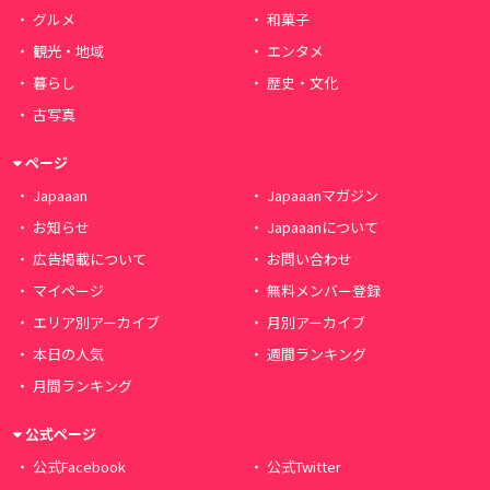
グルメ
和菓子
観光・地域
エンタメ
暮らし
歴史・文化
古写真
ページ
Japaaan
Japaaanマガジン
お知らせ
Japaaanについて
広告掲載について
お問い合わせ
マイページ
無料メンバー登録
エリア別アーカイブ
月別アーカイブ
本日の人気
週間ランキング
月間ランキング
公式ページ
公式Facebook
公式Twitter