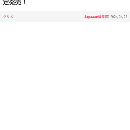
定発売！
グルメ
Japaaan編集部
2024/04/23