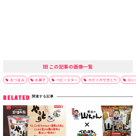
この記事の画像一覧
おつまみ
お菓子
ベビースター
ホテイのやきとり
ロン
関連する記事
RELATED