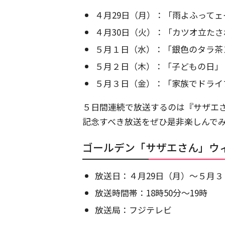
４月29日（月）：「雨よふってェー
４月30日（火）：「カツオ立たされ
５月１日（水）：「銀色のタラ茶ン
５月２日（木）：「子どもの日」 
５月３日（金）：「家族でドライブ
５日間連続で放送するのは『サザエ
記念すべき放送をぜひ是非楽しんで
ゴールデン「サザエさん」ウ
放送日：４月29日（月）～５月
放送時間帯：18時50分～19時
放送局：フジテレビ