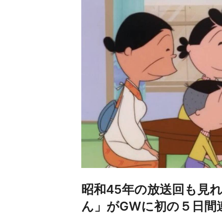
昭和45年の放送回も見
ん」がGWに初の５日間