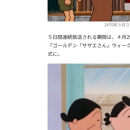
1970年５
５日間連続放送される期間は、４月29
『ゴールデン「サザエさん」ウィー
式に。