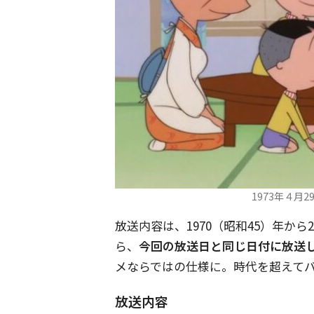
1973年４月
放送内容は、1970（昭和45）年から
ら、
今回の放送日と同じ日付に放送
メならではの仕様に。時代を超えて
放送内容