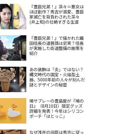
『豊臣兄弟！』茶々＝悪女は
ほぼ創作？秀吉が溺愛、豊臣
家滅亡を背負わされた茶々
(井上和)の壮絶すぎる生涯
『豊臣兄弟！』で描かれた織
田信長の道普請は史実？信長
が実施した街道整備の施策を
紹介
あの装飾は「炎」ではない？
縄文時代の国宝・火焔型土
器、5000年前の人々が刻んだ
謎とデザインの秘密
鳩サブレーの豊島屋が『鳩の
日』（8月10日）限定グッズ
詳細を発表！今年はシリコン
ポーチ「はとっこ」
なぜ浅井の旧臣は秀吉に従っ