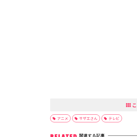
こ
アニメ
サザエさん
テレビ
関連する記事