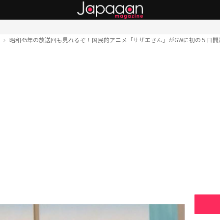
ト
昭和45年の放送回も見れるぞ！国民的アニメ「サザエさん」がGWに初の５日間