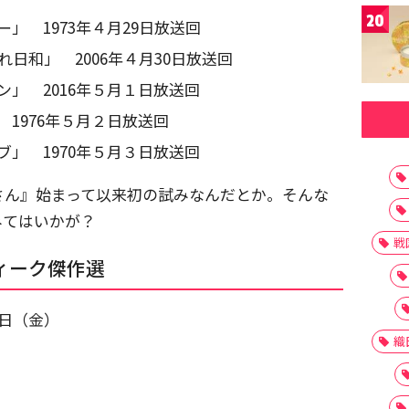
20
」 1973年４月29日放送回
日和」 2006年４月30日放送回
」 2016年５月１日放送回
1976年５月２日放送回
」 1970年５月３日放送回
さん』始まって以来初の試みなんだとか。そんな
みてはいかが？
戦
ィーク傑作選
３日（金）
織