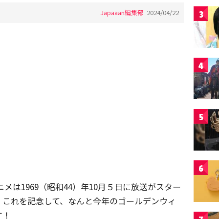
Japaaan編集部
2024/04/22
3
4
5
6
メは1969（昭和44）年10月５日に放送がスター
す。これを記念して、なんと今年のゴールデンウィ
す！