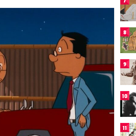
7
8
9
10
11