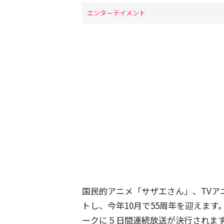
エンターテイメント
国民的アニメ「サザエさん」、TVアニ
トし、今年10月で55周年を迎えま
ークに５日間連続放送が決行されま