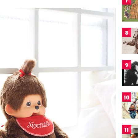
7
8
9
10
11