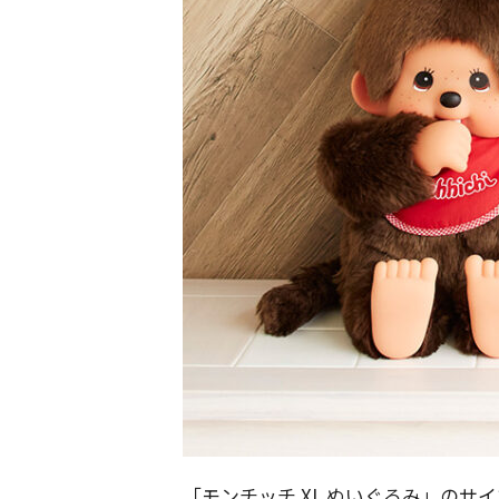
「モンチッチ XL ぬいぐるみ」のサイ