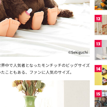
12
13
世界中で人気者となったモンチッチのビッグサイズ
14
いたこともある、ファンに人気のサイズ。
15