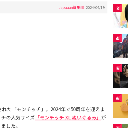
Japaaan編集部
2024/04/19
3
4
5
6
された「モンチッチ」。2024年で50周年を迎えま
ッチの人気サイズ
「モンチッチ XL ぬいぐるみ」
が
りました。