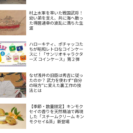
村上水軍を率いた戦国武将！
幼い弟を支え、共に海へ散っ
た得居通幸の波乱に満ちた生
涯
ハローキティ、ポチャッコた
ちが昭和レトロなコインケー
スに！「サンリオキャラクタ
ーズ コインケース」第２弾
なぜ浅井の旧臣は秀吉に従っ
たのか？ 武力を使わず“自分
の味方”に変えた裏工作の技
法とは
【季節・数量限定】キンモク
セイの香りを天然精油で再現
した「スチームクリーム キン
モクセイ&茶」新登場