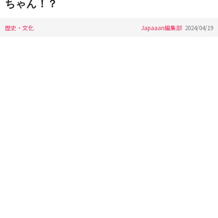
ちゃん！？
歴史・文化
Japaaan編集部
2024/04/19