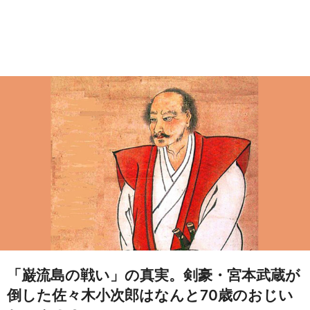
「巌流島の戦い」の真実。剣豪・宮本武蔵が
倒した佐々木小次郎はなんと70歳のおじい