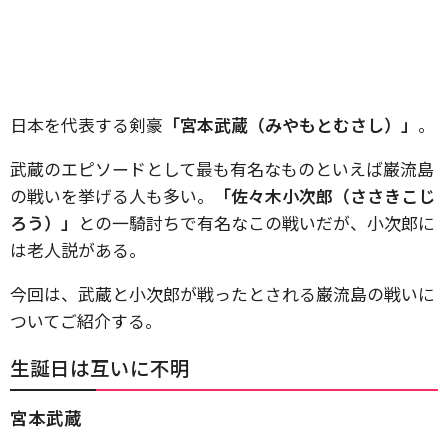
日本を代表する剣豪
「宮本武蔵（みやもとむさし）」
。
武蔵のエピソードとして最も有名なものといえば巌流島
の戦いを挙げる人も多い。
「佐々木小次郎（ささきこじ
ろう）」
との一騎討ちで有名なこの戦いだが、小次郎に
は老人説がある。
今回は、武蔵と小次郎が戦ったとされる巌流島の戦いに
ついてご紹介する。
生誕日は互いに不明
宮本武蔵