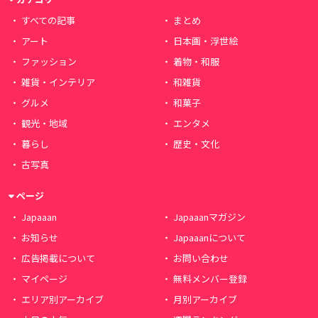
すべての記事
まとめ
アート
日本画・浮世絵
ファッション
着物・和服
雑貨・インテリア
和雑貨
グルメ
和菓子
観光・地域
エンタメ
暮らし
歴史・文化
古写真
ページ
Japaaan
Japaaanマガジン
お知らせ
Japaaanについて
広告掲載について
お問い合わせ
マイページ
無料メンバー登録
エリア別アーカイブ
月別アーカイブ