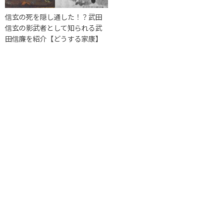
信玄の死を隠し通した！？武田
信玄の影武者として知られる武
田信廉を紹介【どうする家康】