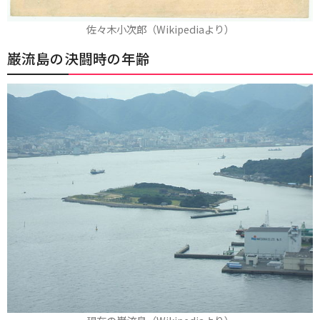
佐々木小次郎（Wikipediaより）
巌流島の決闘時の年齢