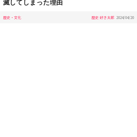
滅してしまった理由
歴史・文化
歴史 好き太郎
2024/04/20