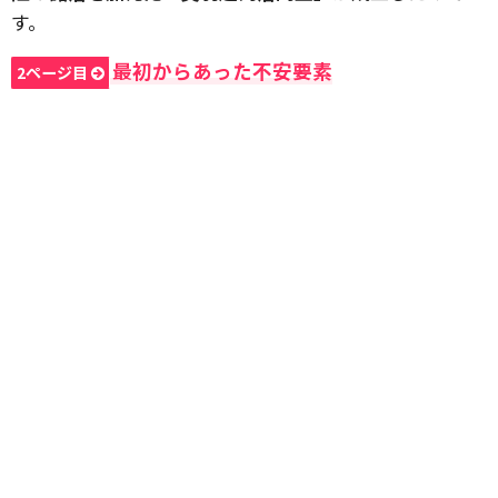
す。
最初からあった不安要素
2ページ目