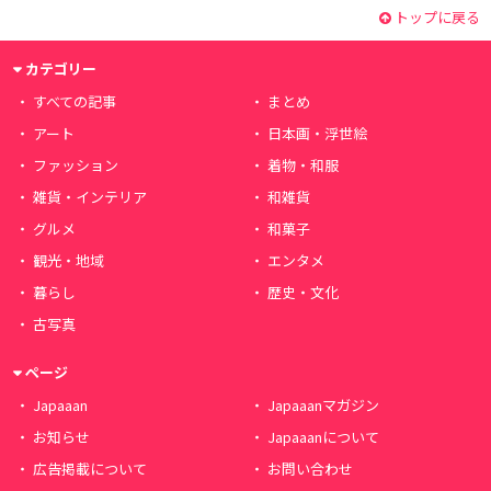
トップに戻る
カテゴリー
すべての記事
まとめ
アート
日本画・浮世絵
ファッション
着物・和服
雑貨・インテリア
和雑貨
グルメ
和菓子
観光・地域
エンタメ
暮らし
歴史・文化
古写真
ページ
Japaaan
Japaaanマガジン
お知らせ
Japaaanについて
広告掲載について
お問い合わせ