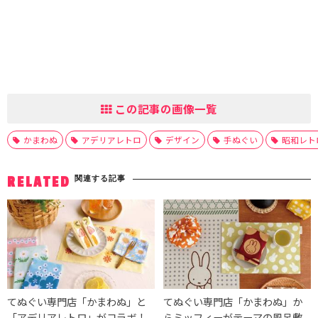
この記事の画像一覧
かまわぬ
アデリアレトロ
デザイン
手ぬぐい
昭和レト
関連する記事
RELATED
てぬぐい専門店「かまわぬ」と
てぬぐい専門店「かまわぬ」か
「アデリアレトロ」がコラボ！
らミッフィーがテーマの風呂敷