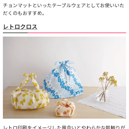
チョンマットといったテーブルウェアとしてお使いいた
だくのもおすすめ。
レトロクロス
レトロ印刷をイメージした風合いとやわらかな肌触りが