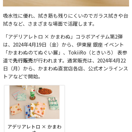
吸水性に優れ、拭き筋も残りにくいのでガラス拭きや台
拭きなど、さまざまな場面で活躍します。
「アデリアレトロ × かまわぬ」コラボアイテム第2弾
は、2024年4月19日（金）から、伊東屋 銀座 イベント
「かまわぬのてぬぐい展」、TokiiRo（ときいろ） 表参
道で
先行販売
が行われます。通常販売は、2024年4月22
日（月）から、かまわぬ直営店各店、公式オンラインス
トアなどで開始。
アデリアレトロ × かまわ