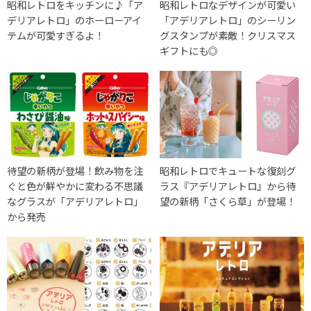
昭和レトロをキッチンに♪「ア
昭和レトロなデザインが可愛い
デリアレトロ」のホーローアイ
「アデリアレトロ」のシーリン
テムが可愛すぎるよ！
グスタンプが素敵！クリスマス
ギフトにも◎
待望の新柄が登場！飲み物を注
昭和レトロでキュートな復刻グ
ぐと色が鮮やかに変わる不思議
ラス『アデリアレトロ』から待
なグラスが「アデリアレトロ」
望の新柄「さくら草」が登場！
から発売