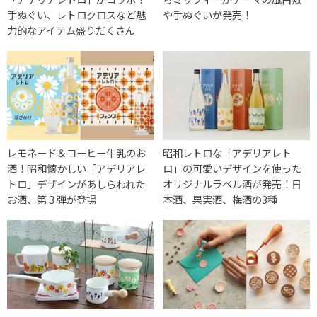
手ぬぐい、レトロクロスなど魅
や手ぬぐいが発売！
力的なアイテム盛りだくさん
レモネード＆コーヒー牛乳のお
昭和レトロな「アデリアレト
酒！昭和懐かしい「アデリアレ
ロ」の可愛いデザインを使った
トロ」デザインがあしらわれた
オリジナルラベル酒が発売！日
お酒、第３弾が登場
本酒、果実酒、梅酒の3種