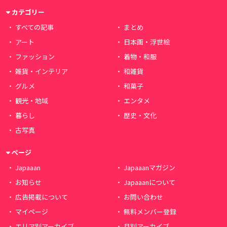
カテゴリー
すべての記事
まとめ
アート
日本画・浮世絵
ファッション
着物・和服
雑貨・インテリア
和雑貨
グルメ
和菓子
観光・地域
エンタメ
暮らし
歴史・文化
古写真
ページ
Japaaan
Japaaanマガジン
お知らせ
Japaaanについて
広告掲載について
お問い合わせ
マイページ
無料メンバー登録
エリア別アーカイブ
月別アーカイブ