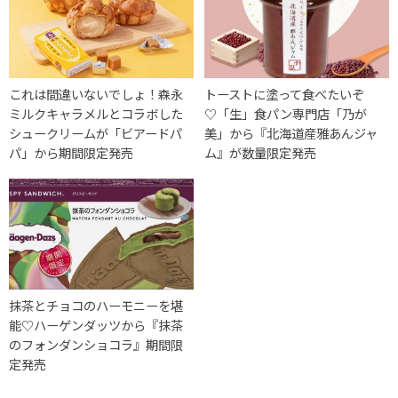
これは間違いないでしょ！森永
トーストに塗って食べたいぞ
ミルクキャラメルとコラボした
♡「生」食パン専門店「乃が
シュークリームが「ビアードパ
美」から『北海道産雅あんジャ
パ」から期間限定発売
ム』が数量限定発売
抹茶とチョコのハーモニーを堪
能♡ハーゲンダッツから『抹茶
のフォンダンショコラ』期間限
定発売