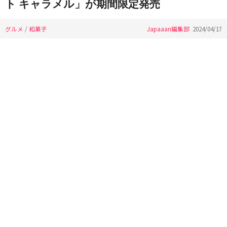
ト キャラメル」が期間限定発売
グルメ
/
和菓子
Japaaan編集部
2024/04/17