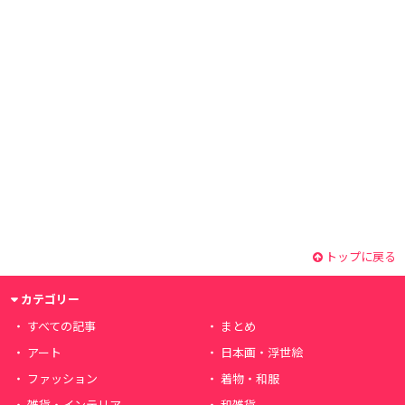
トップに戻る
カテゴリー
すべての記事
まとめ
アート
日本画・浮世絵
ファッション
着物・和服
雑貨・インテリア
和雑貨