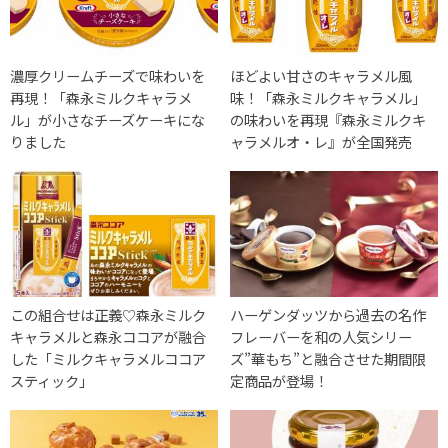
濃厚クリームチーズで味わいを
ほどよい甘さのキャラメル風
再現！「森永ミルクキャラメ
味！「森永ミルクキャラメル」
ル」が小さなチーズケーキにな
の味わいを再現『森永ミルクキ
りました
ャラメルオ・レ』が全国発売
この組合せは正義♡森永ミルク
ハーゲンダッツから過去の名作
キャラメルと森永ココアが融合
フレーバーを和の人気シリー
した「ミルクキャラメルココア
ズ”華もち”と融合させた期間限
スティック」
定商品が登場！