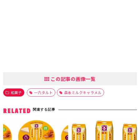
この記事の画像一覧
和菓子
一六タルト
森永ミルクキャラメル
関連する記事
RELATED