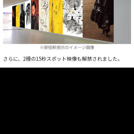
※新宿駅掲示のイメージ画像
さらに、2種の15秒スポット映像も解禁されました。