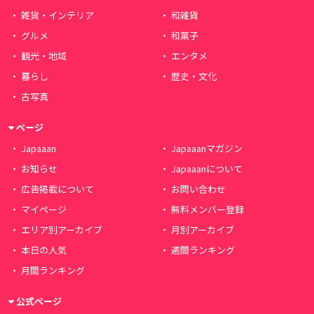
雑貨・インテリア
和雑貨
グルメ
和菓子
観光・地域
エンタメ
暮らし
歴史・文化
古写真
ページ
Japaaan
Japaaanマガジン
お知らせ
Japaaanについて
広告掲載について
お問い合わせ
マイページ
無料メンバー登録
エリア別アーカイブ
月別アーカイブ
本日の人気
週間ランキング
月間ランキング
公式ページ