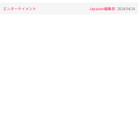
エンターテイメント
Japaaan編集部
2024/04/16