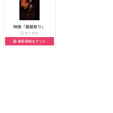
映画『碁盤斬り』
エンタメ
最新情報をゲット