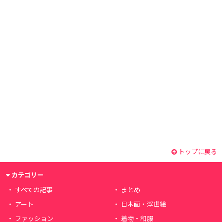
トップに戻る
カテゴリー
すべての記事
まとめ
アート
日本画・浮世絵
ファッション
着物・和服