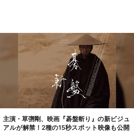
主演・草彅剛、映画『碁盤斬り』の新ビジュ
アルが解禁！2種の15秒スポット映像も公開