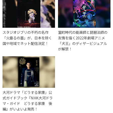
スタジオジブリの不朽の名作
室町時代の能楽師と琵琶法師の
「火垂るの墓」が、日本を除く
友情を描く2022年劇場アニメ
国や地域でネット配信決定！
「犬王」のディザービジュアル
が解禁！
大河ドラマ「どうする家康」公
式ガイドブック『NHK大河ドラ
マ・ガイド どうする家康 後
編』がいよいよ発売！