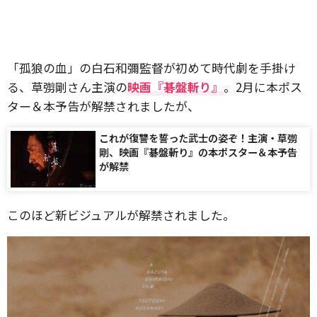
「孤狼の血」の白石和彌監督が初めて時代劇を手掛け
る、草彅剛さん主演の
映画『碁盤斬り』
。2月に本ポス
ター＆本予告が解禁されましたが、
これが復讐を誓った武士の姿ぞ！主演・草彅
剛、映画『碁盤斬り』の本ポスター＆本予告
が解禁
このほど新ビジュアルが解禁されました。