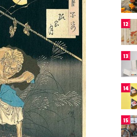
12
13
14
15