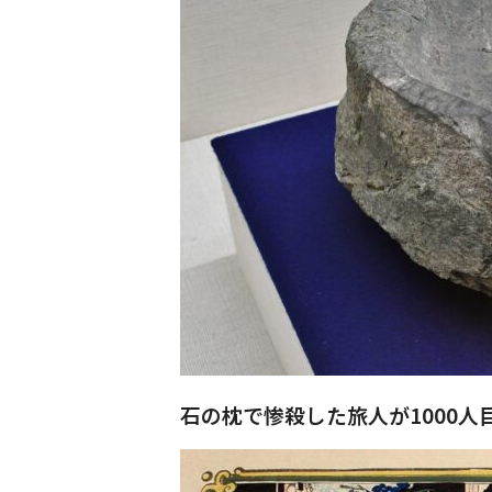
石の枕で惨殺した旅人が1000人