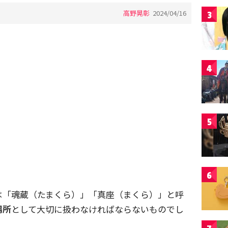
高野晃彰
2024/04/16
3
4
5
6
は「魂蔵（たまくら）」「真座（まくら）」と呼
場所
として大切に扱わなければならないものでし