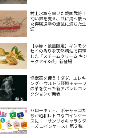
村上水軍を率いた戦国武将！
幼い弟を支え、共に海へ散っ
た得居通幸の波乱に満ちた生
涯
【季節・数量限定】キンモク
セイの香りを天然精油で再現
した「スチームクリーム キン
モクセイ&茶」新登場
怪獣革を纏う！ダダ、エレキ
ング…ウルトラ怪獣モチーフ
の革を使った新アパレルコレ
クションが発表
ハローキティ、ポチャッコた
ちが昭和レトロなコインケー
スに！「サンリオキャラクタ
ーズ コインケース」第２弾