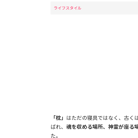
ライフスタイル
「枕」
はただの寝具ではなく、古く
ばれ、
魂を収める場所、神霊が座る
た。