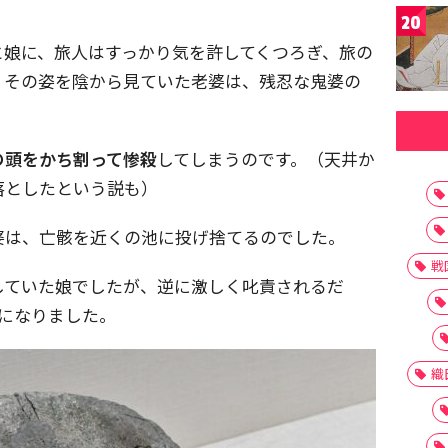
20
と娘に、旅人はすっかり気を許してくつろぎ、旅の
。その姿を陰から見ていた老婆は、残忍な鬼婆の
の頭をかち割って惨殺
してしまうのです。（天井か
落としたという説も）
婆は、亡骸を近くの池に投げ捨てるのでした。
戦
していた娘でしたが、逆に激しく叱責されるだ
人になりました。
織