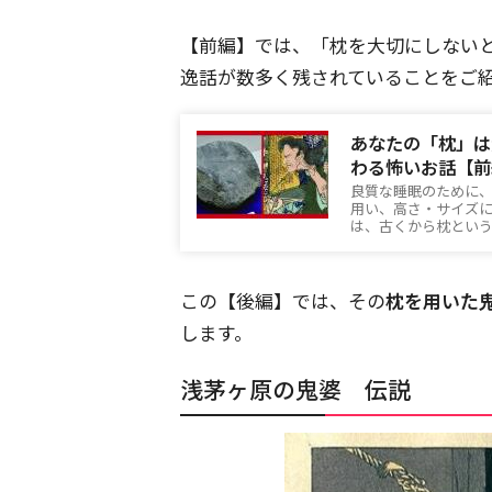
【前編】では、「枕を大切にしない
逸話が数多く残されていることをご
あなたの「枕」は
わる怖いお話【前
良質な睡眠のために
用い、高さ・サイズ
は、古くから枕とい
この【後編】では、その
枕を用いた
します。
浅茅ヶ原の鬼婆 伝説