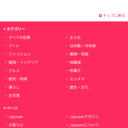
トップに戻る
カテゴリー
すべての記事
まとめ
アート
日本画・浮世絵
ファッション
着物・和服
雑貨・インテリア
和雑貨
グルメ
和菓子
観光・地域
エンタメ
暮らし
歴史・文化
古写真
ページ
Japaaan
Japaaanマガジン
お知らせ
Japaaanについて