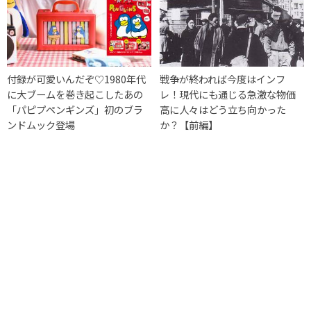
付録が可愛いんだぞ♡1980年代
戦争が終われば今度はインフ
に大ブームを巻き起こしたあの
レ！現代にも通じる急激な物価
「パピプペンギンズ」初のブラ
高に人々はどう立ち向かった
ンドムック登場
か？【前編】