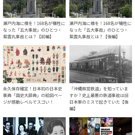
瀬戸内海に橋を！168名が犠牲に
瀬戸内海に橋を！168名が犠牲に
なった「五大事故」のひとつ・
なった「五大事故」のひとつ・
紫雲丸事故とは？【前編】
紫雲丸事故とは？【後編】
永久保存確定！日本初の日本史
「沖縄県営鉄道」を知っていま
事典「国史大辞典」の絵図ペー
すか？史上最悪の鉄道事故は旧
ジが感動レベルでスゴい！
日本軍のミスで起きていた【後
編】