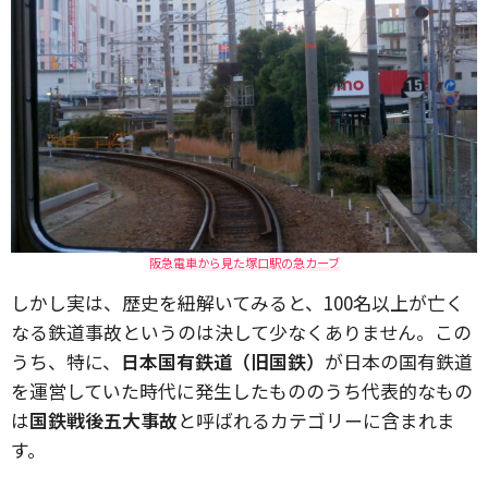
阪急電車から見た塚口駅の急カーブ
しかし実は、歴史を紐解いてみると、100名以上が亡く
なる鉄道事故というのは決して少なくありません。この
うち、特に、
日本国有鉄道（旧国鉄）
が日本の国有鉄道
を運営していた時代に発生したもののうち代表的なもの
は
国鉄戦後五大事故
と呼ばれるカテゴリーに含まれま
す。