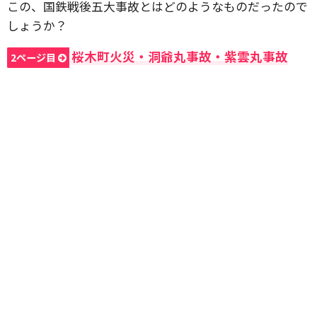
この、国鉄戦後五大事故とはどのようなものだったので
しょうか？
桜木町火災・洞爺丸事故・紫雲丸事故
2ページ目