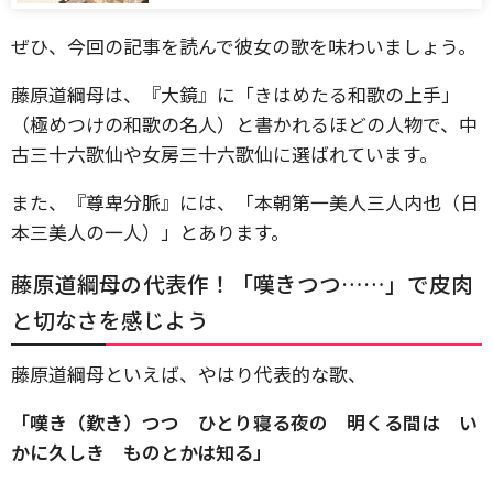
ぜひ、今回の記事を読んで彼女の歌を味わいましょう。
藤原道綱母は、『大鏡』に「きはめたる和歌の上手」
（極めつけの和歌の名人）と書かれるほどの人物で、中
古三十六歌仙や女房三十六歌仙に選ばれています。
また、『尊卑分脈』には、「本朝第一美人三人内也（日
本三美人の一人）」とあります。
藤原道綱母の代表作！「嘆きつつ……」で皮肉
と切なさを感じよう
藤原道綱母といえば、やはり代表的な歌、
「嘆き（歎き）つつ ひとり寝る夜の 明くる間は い
かに久しき ものとかは知る」