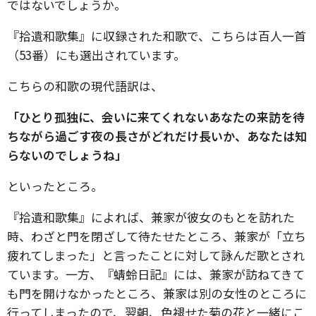
ではないでしょうか。
『拾遺和歌集』に収録された和歌で、こちらは百人一首
（53番）にも選出されています。
こちらの和歌の現代語訳は、
「ひとり孤独に、会いに来てくれないあなたの来訪を待
ちながら過ごす夜の長さがどれだけ長いか、あなたは知
らないのでしょうね」
といったところ。
『拾遺和歌集』によれば、兼家が彼女のもとを訪れた
時、わざと門を閉ざして待たせたところ、兼家が「立ち
疲れてしまった」と言ったことに対して詠んだ歌とされ
ています。一方、『蜻蛉日記』には、兼家が訪ねてきて
も門を開けなかったところ、兼家は別の女性のところに
行ってしまったので、翌朝、色褪せた菊の花と一緒にこ