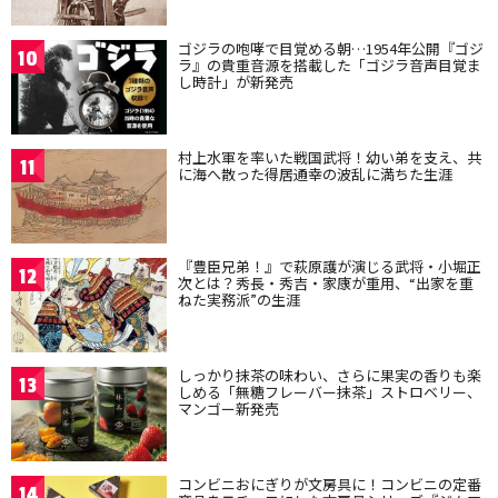
ゴジラの咆哮で目覚める朝…1954年公開『ゴジ
10
ラ』の貴重音源を搭載した「ゴジラ音声目覚ま
し時計」が新発売
村上水軍を率いた戦国武将！幼い弟を支え、共
11
に海へ散った得居通幸の波乱に満ちた生涯
『豊臣兄弟！』で萩原護が演じる武将・小堀正
12
次とは？秀長・秀吉・家康が重用、“出家を重
ねた実務派”の生涯
しっかり抹茶の味わい、さらに果実の香りも楽
13
しめる「無糖フレーバー抹茶」ストロベリー、
マンゴー新発売
コンビニおにぎりが文房具に！コンビニの定番
14