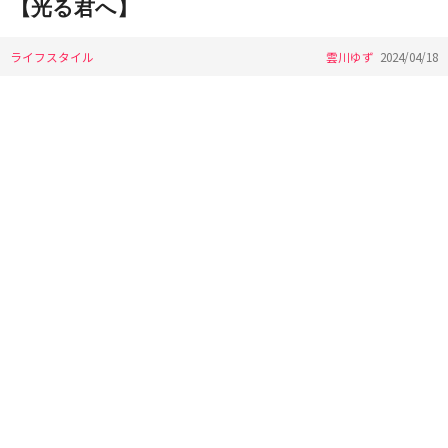
【光る君へ】
ライフスタイル
雲川ゆず
2024/04/18