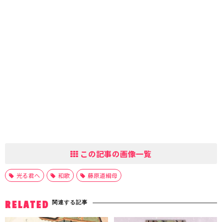
この記事の画像一覧
光る君へ
和歌
藤原道綱母
関連する記事
RELATED