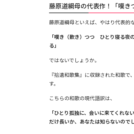
藤原道綱母の代表作！「嘆き
藤原道綱母といえば、やはり代表的
「嘆き（歎き）つつ ひとり寝る夜
る」
ではないでしょうか。
『拾遺和歌集』に収録された和歌で、
す。
こちらの和歌の現代語訳は、
「ひとり孤独に、会いに来てくれな
だけ長いか、あなたは知らないので