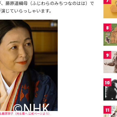
7
が、藤原道綱母（ふじわらのみちつなのはは）で
が演じていらっしゃいます。
8
9
10
11
る藤原寧子（光る君へ 公式ページより）