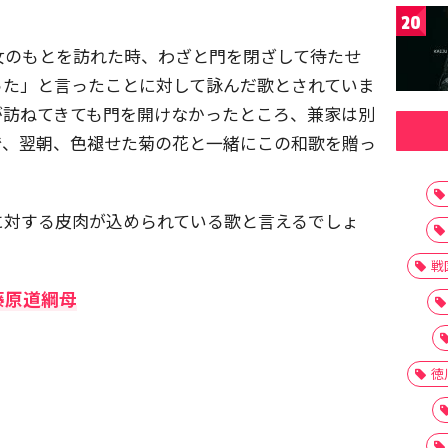
20
女のもとを訪れた時、わざと門を閉ざして待たせ
った」と言ったことに対して詠んだ歌とされていま
が訪ねてきても門を開けなかったところ、兼家は別
で、翌朝、色褪せた菊の花と一緒にこの和歌を贈っ
に対する皮肉が込められている歌と言えるでしょ
戦
藤原道綱母
徳