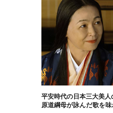
平安時代の日本三大美人
原道綱母が詠んだ歌を味