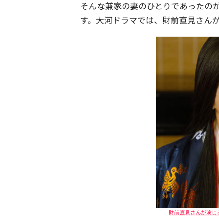
そんな兼家の妻のひとりであったの
す。大河ドラマでは、財前直見さん
財前直見さんが演じ