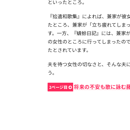
といったところ。
『拾遺和歌集』によれば、兼家が彼
たところ、兼家が「立ち疲れてしま
す。一方、『蜻蛉日記』には、兼家
の女性のところに行ってしまったの
たとされています。
夫を待つ女性の切なさと、そんな夫
う。
将来の不安も歌に詠む
2ページ目