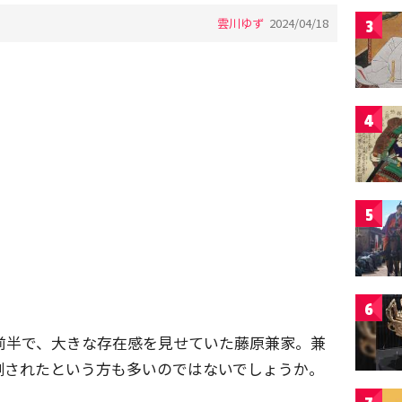
雲川ゆず
2024/04/18
3
4
5
6
の前半で、大きな存在感を見せていた藤原兼家。兼
倒されたという方も多いのではないでしょうか。